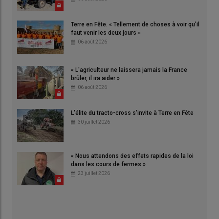
Terre en Fête. « Tellement de choses à voir qu'il
faut venir les deux jours »
06 août 2026
« L'agriculteur ne laissera jamais la France
brûler, il ira aider »
06 août 2026
L'élite du tracto-cross s'invite à Terre en Fête
30 juillet 2026
« Nous attendons des effets rapides de la loi
dans les cours de fermes »
23 juillet 2026