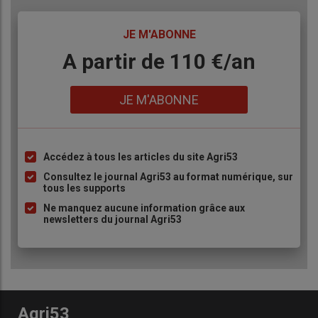
TITRE
JE M'ABONNE
Body
A partir de 110 €/an
Lien
JE M'ABONNE
Accédez à tous les articles du site Agri53
Liste
à
Consultez le journal Agri53 au format numérique, sur
tous les supports
puce
Ne manquez aucune information grâce aux
newsletters du journal Agri53
Agri53