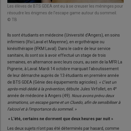
Les élèves de BTS GDEA ont eu à se creuser les méninges pour
résoudre les énigmes de l’escape game autour du sommeil.
© TB
Ils sont étudiants en médecine (Université d’Angers), en soins
infirmiers (Ifsi Laval et Mayenne), en ergothérapie ou
kinésithérapie (IFKM Laval). Dans le cadre de leur service
sanitaire, ils sont six à avoir effectué un stage de trois
semaines, en alternance avec leurs cours, au sein de la MFR La
Pignerie, à Laval. Mardi 14 octobre marquait l’aboutissement
de leur démarche auprès de 13 étudiants en première année
de BTS GDEA (Génie des équipements agricoles).
« C’est un
e
après-midi dédié à la prévention,
débute Jules Virfollet, en 4
année de médecine à Angers (49).
Nous avons prévu deux
animations, un escape game et un Cluedo, afin de sensibiliser à
l’alcool et à l’importance du sommeil. »
« L’été, certains ne dorment que deux heures par nuit »
Les deux sujets n'ont pas été déterminés par hasard, comme