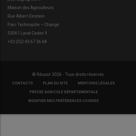
Maison des Agriculteurs
Rue Albert-Einstein
Parc Technopôle – Changé
53061 Laval Cedex 9
+33 (0)2 43 67 36 68
© Réussir 2026 - Tous droits réservés
FOOTER
CONTACTS
PLAN DU SITE
MENTIONS LÉGALES
COPYRIGHT
PRESSE AGRICOLE DÉPARTEMENTALE
MODIFIER MES PRÉFÉRENCES COOKIES