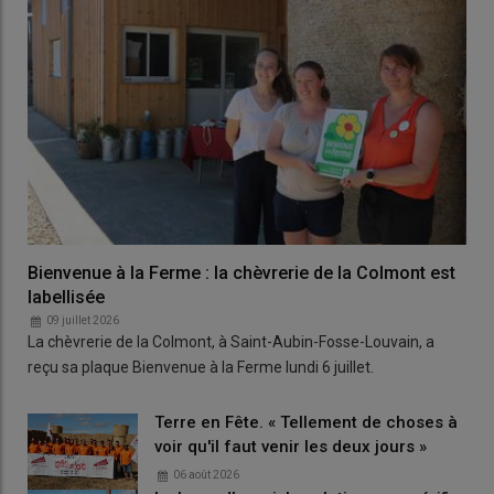
Bienvenue à la Ferme : la chèvrerie de la Colmont est
labellisée
09 juillet 2026
La chèvrerie de la Colmont, à Saint-Aubin-Fosse-Louvain, a
reçu sa plaque Bienvenue à la Ferme lundi 6 juillet.
Terre en Fête. « Tellement de choses à
voir qu'il faut venir les deux jours »
06 août 2026