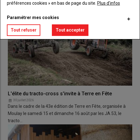
préférences cookies » en bas de page du site.
Plus d'infos
Paramétrer mes cookies
Tout refuser
Tout accepter
L'élite du tracto-cross s'invite à Terre en Fête
30 juillet 2026
Dans le cadre de la 43e édition de Terre en Fête, organisée à
Moulay le samedi 15 et dimanche 16 août par les JA 53, le
tracto…