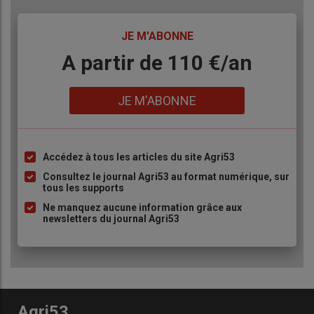
TITRE
JE M'ABONNE
Body
A partir de 110 €/an
Lien
JE M'ABONNE
Accédez à tous les articles du site Agri53
Liste
à
Consultez le journal Agri53 au format numérique, sur
tous les supports
puce
Ne manquez aucune information grâce aux
newsletters du journal Agri53
Agri53