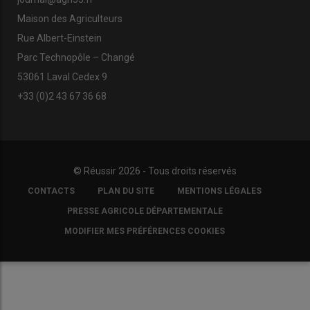
Maison des Agriculteurs
Rue Albert-Einstein
Parc Technopôle – Changé
53061 Laval Cedex 9
+33 (0)2 43 67 36 68
© Réussir 2026 - Tous droits réservés
FOOTER
CONTACTS
PLAN DU SITE
MENTIONS LÉGALES
COPYRIGHT
PRESSE AGRICOLE DÉPARTEMENTALE
MODIFIER MES PRÉFÉRENCES COOKIES