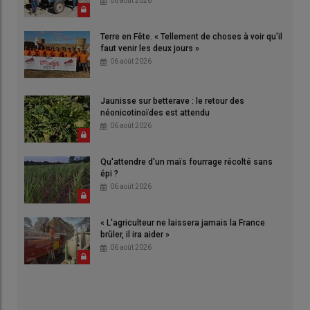
06 août 2026
Terre en Fête. « Tellement de choses à voir qu'il
faut venir les deux jours »
06 août 2026
Jaunisse sur betterave : le retour des
néonicotinoïdes est attendu
06 août 2026
Qu'attendre d'un maïs fourrage récolté sans
épi ?
06 août 2026
« L'agriculteur ne laissera jamais la France
brûler, il ira aider »
06 août 2026