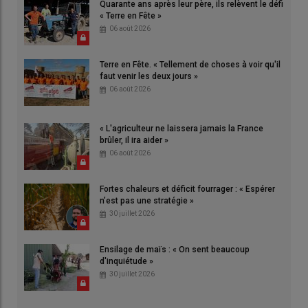
Quarante ans après leur père, ils relèvent le défi
« Terre en Fête »
06 août 2026
Terre en Fête. « Tellement de choses à voir qu'il
faut venir les deux jours »
06 août 2026
« L'agriculteur ne laissera jamais la France
brûler, il ira aider »
06 août 2026
Fortes chaleurs et déficit fourrager : « Espérer
n’est pas une stratégie »
30 juillet 2026
Ensilage de maïs : « On sent beaucoup
d'inquiétude »
30 juillet 2026