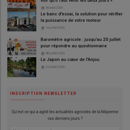
voir qu'il faut venir les deux jours »
06 août 2026
Le banc d'essai, la solution pour vérifier
la puissance de votre moteur
16 juillet 2026
Baromètre agricole : jusqu'au 20 juillet
pour répondre au questionnaire
08 juillet 2026
Le Japon au cœur de l'Anjou
23 juillet 2026
INSCRIPTION NEWSLETTER
Qu’est ce qui a agité les actualités agricoles de la Mayenne
ces derniers jours ?