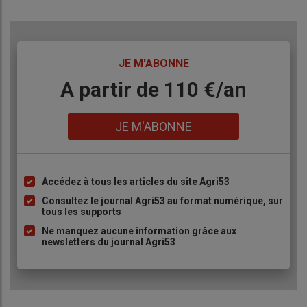
TITRE
JE M'ABONNE
Body
A partir de 110 €/an
Lien
JE M'ABONNE
Accédez à tous les articles du site Agri53
Liste
à
Consultez le journal Agri53 au format numérique, sur
tous les supports
puce
Ne manquez aucune information grâce aux
newsletters du journal Agri53