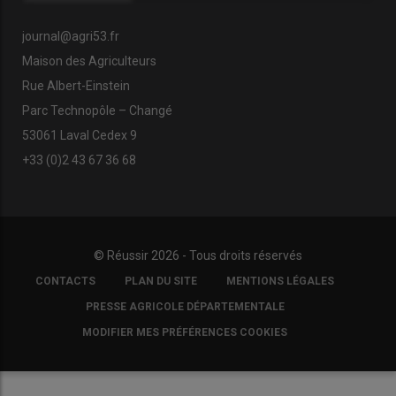
journal@agri53.fr
Maison des Agriculteurs
Rue Albert-Einstein
Parc Technopôle – Changé
53061 Laval Cedex 9
+33 (0)2 43 67 36 68
© Réussir 2026 - Tous droits réservés
FOOTER
CONTACTS
PLAN DU SITE
MENTIONS LÉGALES
COPYRIGHT
PRESSE AGRICOLE DÉPARTEMENTALE
MODIFIER MES PRÉFÉRENCES COOKIES