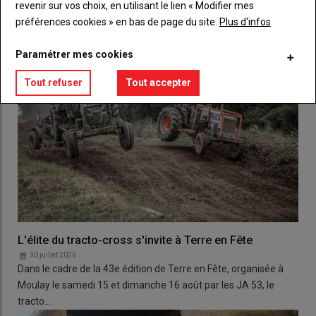
revenir sur vos choix, en utilisant le lien « Modifier mes
préférences cookies » en bas de page du site.
Plus d'infos
Paramétrer mes cookies
Tout refuser
Tout accepter
L'élite du tracto-cross s'invite à Terre en Fête
30 juillet 2026
Dans le cadre de la 43e édition de Terre en Fête, organisée à
Moulay le samedi 15 et dimanche 16 août par les JA 53, le
tracto…