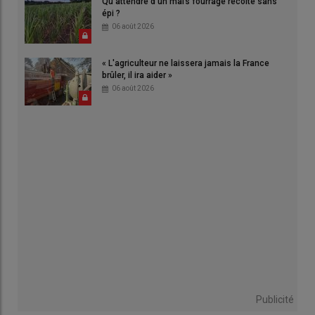
Qu'attendre d'un maïs fourrage récolté sans
épi ?
06 août 2026
« L'agriculteur ne laissera jamais la France
brûler, il ira aider »
06 août 2026
Publicité