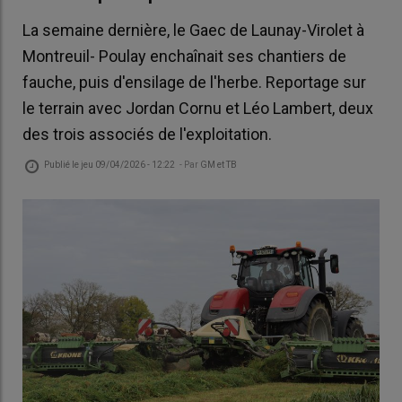
La semaine dernière, le Gaec de Launay-Virolet à
Montreuil- Poulay enchaînait ses chantiers de
fauche, puis d'ensilage de l'herbe. Reportage sur
le terrain avec Jordan Cornu et Léo Lambert, deux
des trois associés de l'exploitation.
Publié le
jeu 09/04/2026 - 12:22
- Par
GM et TB