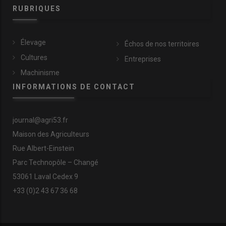
RUBRIQUES
Élevage
Échos de nos territoires
Cultures
Entreprises
Machinisme
INFORMATIONS DE CONTACT
journal@agri53.fr
Maison des Agriculteurs
Rue Albert-Einstein
Parc Technopôle – Changé
53061 Laval Cedex 9
+33 (0)2 43 67 36 68