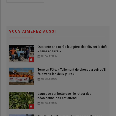
VOUS AIMEREZ AUSSI
Quarante ans après leur père, ils relèvent le défi
« Terre en Fête »
06 août 2026
Terre en Fête. « Tellement de choses à voir qu'il
faut venir les deux jours »
06 août 2026
Jaunisse sur betterave : le retour des
néonicotinoïdes est attendu
06 août 2026