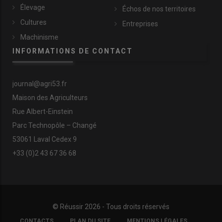
Élevage
Échos de nos territoires
Cultures
Entreprises
Machinisme
INFORMATIONS DE CONTACT
journal@agri53.fr
Maison des Agriculteurs
Rue Albert-Einstein
Parc Technopôle – Changé
53061 Laval Cedex 9
+33 (0)2 43 67 36 68
© Réussir 2026 - Tous droits réservés
FOOTER
CONTACTS
PLAN DU SITE
MENTIONS LÉGALES