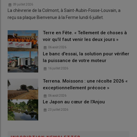
09 juillet 2026
La chèvrerie de la Colmont, à Saint-Aubin-Fosse-Louvain, a
reçu sa plaque Bienvenue à la Ferme lundi 6 juillet.
Terre en Fête. « Tellement de choses à
voir qu'il faut venir les deux jours »
06 août 2026
Le banc d'essai, la solution pour vérifier
la puissance de votre moteur
16 juillet 2026
Terrena. Moissons : une récolte 2026 «
exceptionnellement précoce »
06 août 2026
Le Japon au cœur de l'Anjou
23 juillet 2026