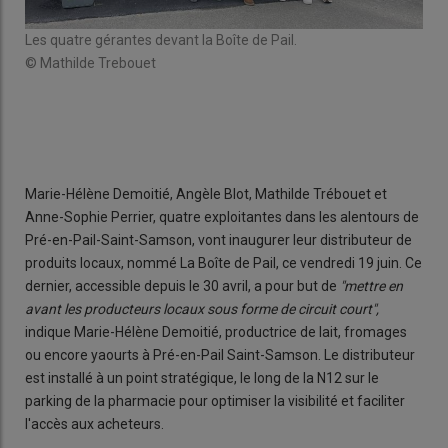
ia
Les 
Les quatre gérantes devant la Boîte de Pail.
un 
© Mathilde Trebouet
© L
Marie-Hélène Demoitié, Angèle Blot, Mathilde Trébouet et
Anne-Sophie Perrier, quatre exploitantes dans les alentours de
Pré-en-Pail-Saint-Samson, vont inaugurer leur distributeur de
produits locaux, nommé La Boîte de Pail, ce vendredi 19 juin. Ce
dernier, accessible depuis le 30 avril, a pour but de
"mettre en
avant les producteurs locaux sous forme de circuit court",
indique Marie-Hélène Demoitié, productrice de lait, fromages
ou encore yaourts à Pré-en-Pail Saint-Samson. Le distributeur
est installé à un point stratégique, le long de la N12 sur le
parking de la pharmacie pour optimiser la visibilité et faciliter
l'accès aux acheteurs.