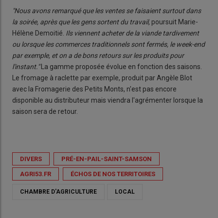
"Nous avons remarqué que les ventes se faisaient surtout dans
la soirée, après que les gens sortent du travail,
poursuit Marie-
Hélène Demoitié.
Ils viennent acheter de la viande tardivement
ou lorsque les commerces traditionnels sont fermés, le week-end
par exemple, et on a de bons retours sur les produits pour
l'instant."
La gamme proposée évolue en fonction des saisons.
Le fromage à raclette par exemple, produit par Angèle Blot
avec la Fromagerie des Petits Monts, n'est pas encore
disponible au distributeur mais viendra l'agrémenter lorsque la
saison sera de retour.
DIVERS
PRÉ-EN-PAIL-SAINT-SAMSON
AGRI53.FR
ÉCHOS DE NOS TERRITOIRES
CHAMBRE D'AGRICULTURE
LOCAL