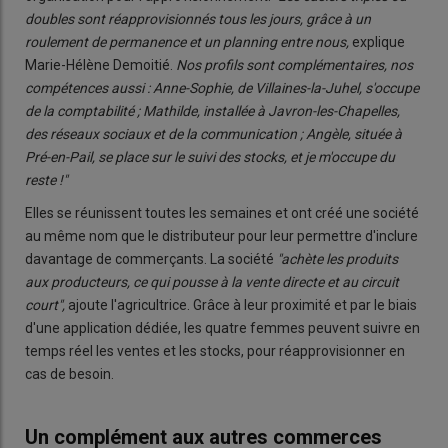
doubles sont réapprovisionnés tous les jours, grâce à un
roulement de permanence et un planning entre nous,
explique
Marie-Hélène Demoitié.
Nos profils sont complémentaires, nos
compétences aussi : Anne-Sophie, de Villaines-la-Juhel, s'occupe
de la comptabilité ; Mathilde, installée à Javron-les-Chapelles,
des réseaux sociaux et de la communication ; Angèle, située à
Pré-en-Pail, se place sur le suivi des stocks, et je m'occupe du
reste !"
Elles se réunissent toutes les semaines et ont créé une société
au même nom que le distributeur pour leur permettre d'inclure
davantage de commerçants. La société
"achète les produits
aux producteurs, ce qui pousse à la vente directe et au circuit
court",
ajoute l'agricultrice. Grâce à leur proximité et par le biais
d'une application dédiée, les quatre femmes peuvent suivre en
temps réel les ventes et les stocks, pour réapprovisionner en
cas de besoin.
Un complément aux autres commerces