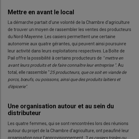
Mettre en avant le local
La démarche partait d'une volonté de la Chambre d'agriculture
de trouver un moyen de rassembler les ventes des producteurs
du Nord-Mayenne. Les casiers permettent une certaine
autonomie aux quatre gérantes, qui peuvent ainsi poursuivre
leur activité dans leurs exploitations respectives. La Boîte de
Pail offre la possibilité à certains producteurs de
" mettre en
avant leurs produits et de faire connaître leur entreprise ".
Au
total, elle rassemble "
25 producteurs, que ce soit en viande de
porcs, bœufs, ou poissons, ainsi que des produits laitiers et
d'épicerie"
.
Une organisation autour et au sein du
distributeur
Les quatre femmes, qui se sont rencontrées lors des réunions
autour du projet de la Chambre d'agriculture, ont peaufiné leur
organisation pour l'approvisionnement.
"Les casiers triples ou