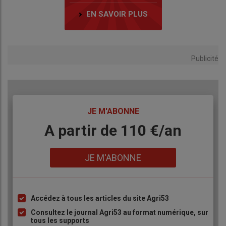
EN SAVOIR PLUS
Publicité
TITRE
JE M'ABONNE
Body
A partir de 110 €/an
Lien
JE M'ABONNE
Accédez à tous les articles du site Agri53
Liste
à
Consultez le journal Agri53 au format numérique, sur
tous les supports
puce