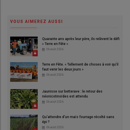
VOUS AIMEREZ AUSSI
Quarante ans après leur père, ils relèvent le défi
« Terre en Fête »
06 août 2026
Terre en Fête. « Tellement de choses à voir qu'il
faut venir les deux jours »
06 août 2026
Jaunisse sur betterave : le retour des
néonicotinoïdes est attendu
06 août 2026
Qu'attendre d'un maïs fourrage récolté sans
épi ?
06 août 2026