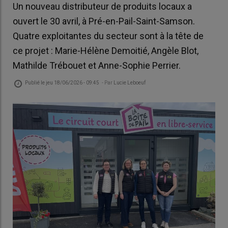
Un nouveau distributeur de produits locaux a
ouvert le 30 avril, à Pré-en-Pail-Saint-Samson.
Quatre exploitantes du secteur sont à la tête de
ce projet : Marie-Hélène Demoitié, Angèle Blot,
Mathilde Trébouet et Anne-Sophie Perrier.
Publié le
jeu 18/06/2026 - 09:45
- Par
Lucie Leboeuf