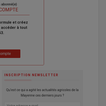
s abonné(e)
 COMPTE
ormule et créez
 accéder à tout
53.
compte
INSCRIPTION NEWSLETTER
Qu’est ce qui a agité les actualités agricoles de la
Mayenne ces derniers jours ?