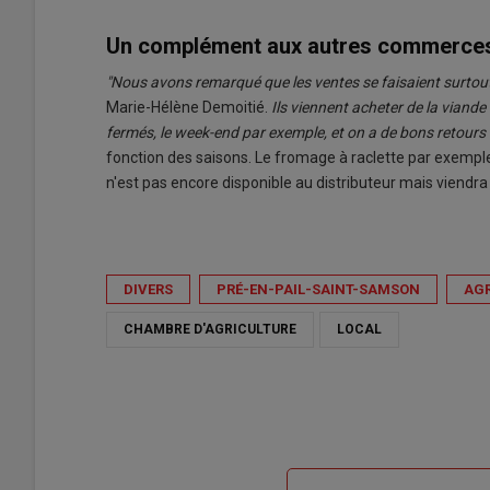
Un complément aux autres commerce
"Nous avons remarqué que les ventes se faisaient surtout 
Marie-Hélène Demoitié.
Ils viennent acheter de la viand
fermés, le week-end par exemple, et on a de bons retours s
fonction des saisons. Le fromage à raclette par exemple
n'est pas encore disponible au distributeur mais viendra
DIVERS
PRÉ-EN-PAIL-SAINT-SAMSON
AGR
CHAMBRE D'AGRICULTURE
LOCAL