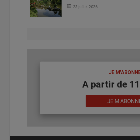
23 juillet 2026
TITRE
JE M'ABONN
Body
A partir de 1
Lien
JE M'ABONN