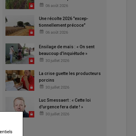
06 août 2026
Une récolte 2026 "excep-
tionnellement précoce"
06 août 2026
Ensilage de maïs : « On sent
beaucoup d'inquiétude »
30 juillet 2026
La crise guette les producteurs
porcins
30 juillet 2026
Luc Smessaert : « Cette loi
d'urgence fera date ! »
30 juillet 2026
entiels