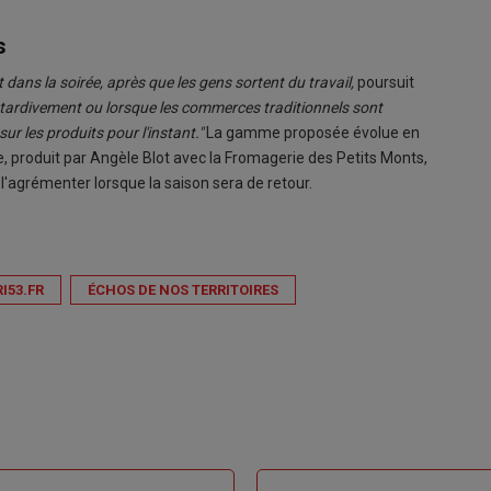
s
dans la soirée, après que les gens sortent du travail,
poursuit
e tardivement ou lorsque les commerces traditionnels sont
ur les produits pour l'instant."
La gamme proposée évolue en
, produit par Angèle Blot avec la Fromagerie des Petits Monts,
 l'agrémenter lorsque la saison sera de retour.
I53.FR
ÉCHOS DE NOS TERRITOIRES