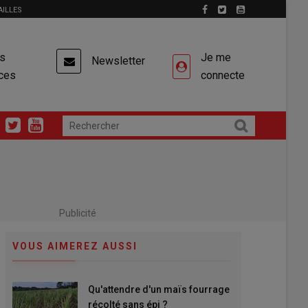
AILLES
es
Je me
Newsletter
ces
connecte
Publicité
VOUS AIMEREZ AUSSI
Qu'attendre d'un maïs fourrage
récolté sans épi ?