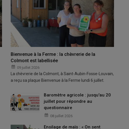
Bienvenue à la Ferme : la chèvrerie de la
Colmont est labellisée
09 juillet 2026
La chèvrerie de la Colmont, à Saint-Aubin-Fosse-Louvain,
a reçu sa plaque Bienvenue à la Ferme lundi 6 juillet.
Baromètre agricole : jusqu'au 20
juillet pour répondre au
questionnaire
08 juillet 2026
Ensilage de maïs : « On sent