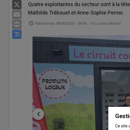
Quatre exploitantes du secteur sont à la tête
X
Mathilde Trébouet et Anne-Sophie Perrier.
Email
Publié le
jeu 18/06/2026 - 09:45
- Par
Lucie Leboeuf
Print
Gesti
Ce site 