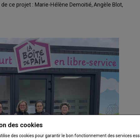
 de ce projet : Marie-Hélène Demoitié, Angèle Blot,
on des cookies
utilise des cookies pour garantir le bon fonctionnement des services ess