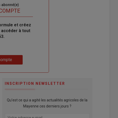
s abonné(e)
 COMPTE
ormule et créez
 accéder à tout
53.
compte
INSCRIPTION NEWSLETTER
Qu’est ce qui a agité les actualités agricoles de la
Mayenne ces derniers jours ?