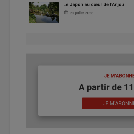
Le Japon au cœur de l'Anjou
23 juillet 2026
TITRE
JE M'ABONN
Body
A partir de 1
Lien
JE M'ABONN