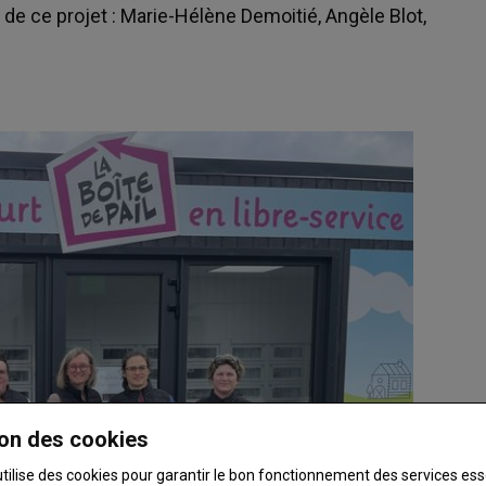
 de ce projet : Marie-Hélène Demoitié, Angèle Blot,
on des cookies
utilise des cookies pour garantir le bon fonctionnement des services ess