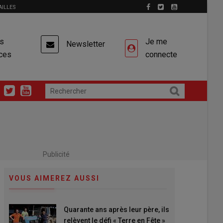
AILLES
es
Je me
Newsletter
ces
connecte
Publicité
VOUS AIMEREZ AUSSI
Quarante ans après leur père, ils
relèvent le défi « Terre en Fête »