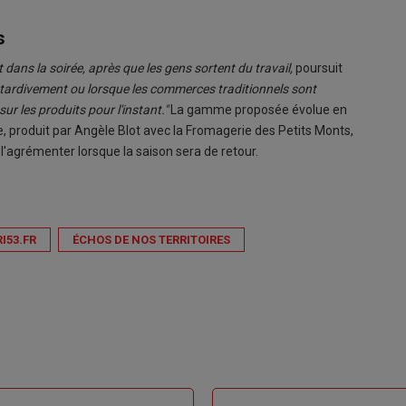
s
dans la soirée, après que les gens sortent du travail,
poursuit
e tardivement ou lorsque les commerces traditionnels sont
ur les produits pour l'instant."
La gamme proposée évolue en
, produit par Angèle Blot avec la Fromagerie des Petits Monts,
 l'agrémenter lorsque la saison sera de retour.
I53.FR
ÉCHOS DE NOS TERRITOIRES