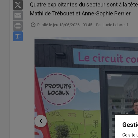
Quatre exploitantes du secteur sont à la tête
X
Mathilde Trébouet et Anne-Sophie Perrier.
Email
Publié le
jeu 18/06/2026 - 09:45
- Par
Lucie Leboeuf
Print
Gesti
Ce site 