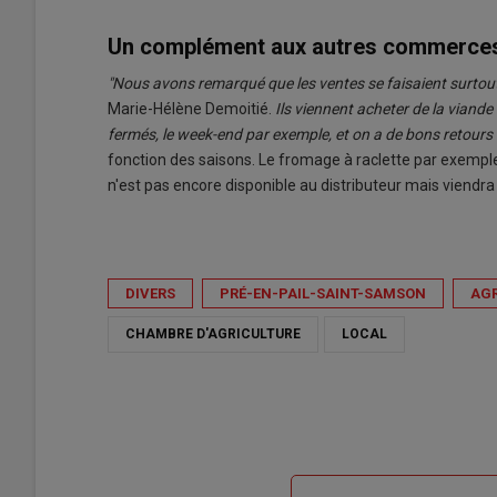
Un complément aux autres commerce
"Nous avons remarqué que les ventes se faisaient surtout 
Marie-Hélène Demoitié.
Ils viennent acheter de la viand
fermés, le week-end par exemple, et on a de bons retours s
fonction des saisons. Le fromage à raclette par exemple
n'est pas encore disponible au distributeur mais viendra
DIVERS
PRÉ-EN-PAIL-SAINT-SAMSON
AGR
CHAMBRE D'AGRICULTURE
LOCAL