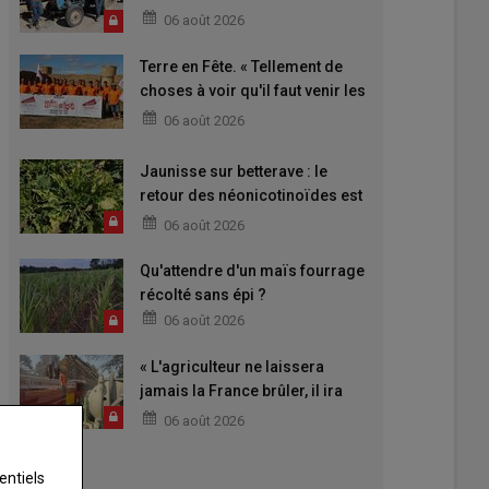
06 août 2026
Terre en Fête. « Tellement de
choses à voir qu'il faut venir les
deux jours »
06 août 2026
Jaunisse sur betterave : le
retour des néonicotinoïdes est
attendu
06 août 2026
Qu'attendre d'un maïs fourrage
récolté sans épi ?
06 août 2026
« L'agriculteur ne laissera
jamais la France brûler, il ira
aider »
06 août 2026
entiels