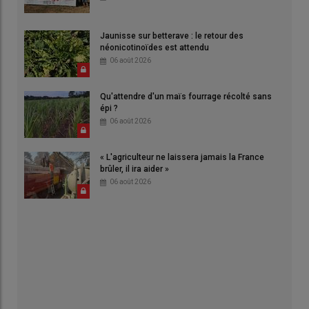
Jaunisse sur betterave : le retour des
néonicotinoïdes est attendu
06 août 2026
Qu'attendre d'un maïs fourrage récolté sans
épi ?
06 août 2026
« L'agriculteur ne laissera jamais la France
brûler, il ira aider »
06 août 2026