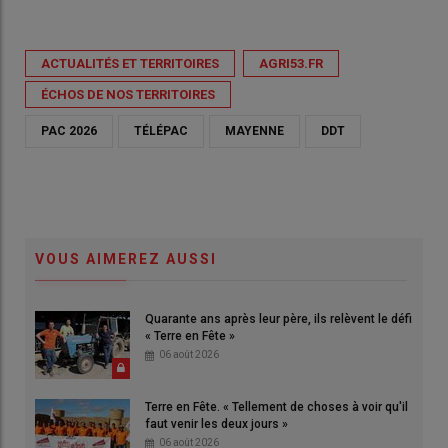
ACTUALITÉS ET TERRITOIRES
AGRI53.FR
ÉCHOS DE NOS TERRITOIRES
PAC 2026
TÉLÉPAC
MAYENNE
DDT
VOUS AIMEREZ AUSSI
Quarante ans après leur père, ils relèvent le défi
« Terre en Fête »
06 août 2026
Terre en Fête. « Tellement de choses à voir qu'il
faut venir les deux jours »
06 août 2026