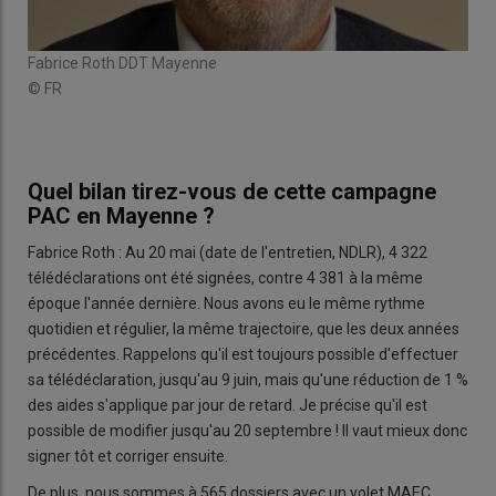
Fabrice Roth DDT Mayenne
© FR
Quel bilan tirez-vous de cette campagne
PAC en Mayenne ?
Fabrice Roth : Au 20 mai (date de l'entretien, NDLR), 4 322
télédéclarations ont été signées, contre 4 381 à la même
époque l'année dernière. Nous avons eu le même rythme
quotidien et régulier, la même trajectoire, que les deux années
précédentes. Rappelons qu'il est toujours possible d'effectuer
sa télédéclaration, jusqu'au 9 juin, mais qu'une réduction de 1 %
des aides s'applique par jour de retard. Je précise qu'il est
possible de modifier jusqu'au 20 septembre ! Il vaut mieux donc
signer tôt et corriger ensuite.
De plus, nous sommes à 565 dossiers avec un volet MAEC,