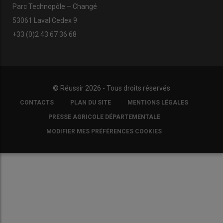
Parc Technopôle – Changé
53061 Laval Cedex 9
+33 (0)2 43 67 36 68
© Réussir 2026 - Tous droits réservés
FOOTER
CONTACTS
PLAN DU SITE
MENTIONS LÉGALES
COPYRIGHT
PRESSE AGRICOLE DÉPARTEMENTALE
MODIFIER MES PRÉFÉRENCES COOKIES