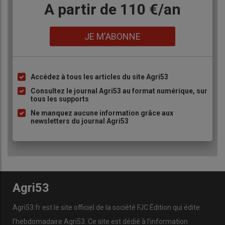
Body
A partir de 110 €/an
Lien
JE M'ABONNE
Accédez à tous les articles du site Agri53
Liste
à
Consultez le journal Agri53 au format numérique, sur
tous les supports
puce
Ne manquez aucune information grâce aux
newsletters du journal Agri53
Agri53
Agri53.fr est le site officiel de la société FJC Édition qui édite
l’hebdomadaire Agri53. Ce site est dédié à l’information