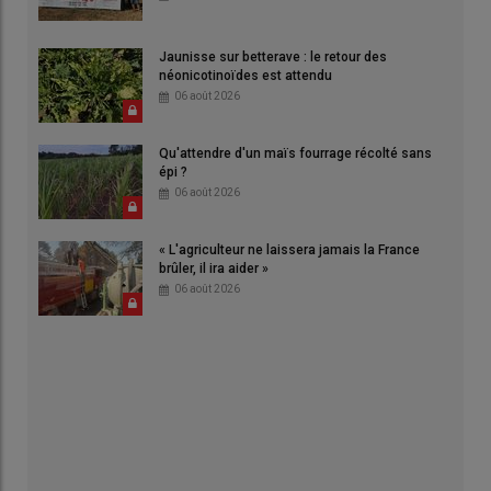
Jaunisse sur betterave : le retour des
néonicotinoïdes est attendu
06 août 2026
Qu'attendre d'un maïs fourrage récolté sans
épi ?
06 août 2026
« L'agriculteur ne laissera jamais la France
brûler, il ira aider »
06 août 2026