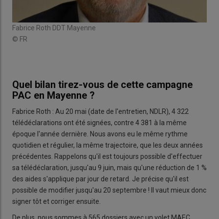
Fabrice Roth DDT Mayenne
© FR
Quel bilan tirez-vous de cette campagne
PAC en Mayenne ?
Fabrice Roth : Au 20 mai (date de l'entretien, NDLR), 4 322
télédéclarations ont été signées, contre 4 381 à la même
époque l'année dernière. Nous avons eu le même rythme
quotidien et régulier, la même trajectoire, que les deux années
précédentes. Rappelons qu'il est toujours possible d'effectuer
sa télédéclaration, jusqu'au 9 juin, mais qu'une réduction de 1 %
des aides s'applique par jour de retard. Je précise qu'il est
possible de modifier jusqu'au 20 septembre ! Il vaut mieux donc
signer tôt et corriger ensuite.
De plus, nous sommes à 565 dossiers avec un volet MAEC,