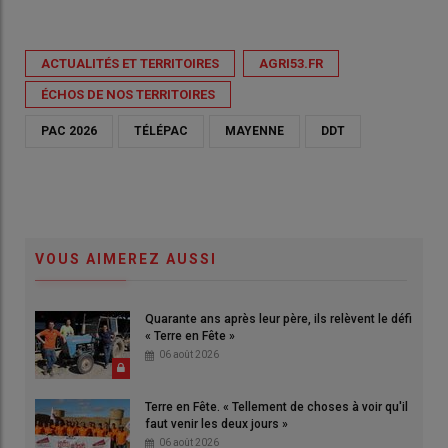
ACTUALITÉS ET TERRITOIRES
AGRI53.FR
ÉCHOS DE NOS TERRITOIRES
PAC 2026
TÉLÉPAC
MAYENNE
DDT
VOUS AIMEREZ AUSSI
Quarante ans après leur père, ils relèvent le défi
« Terre en Fête »
06 août 2026
Terre en Fête. « Tellement de choses à voir qu'il
faut venir les deux jours »
06 août 2026