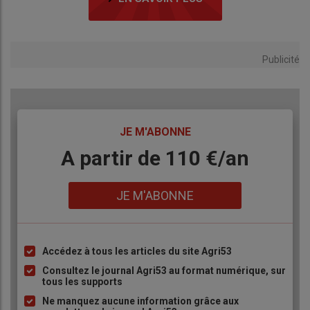
Publicité
TITRE
JE M'ABONNE
Body
A partir de 110 €/an
Lien
JE M'ABONNE
Accédez à tous les articles du site Agri53
Liste
à
Consultez le journal Agri53 au format numérique, sur
tous les supports
puce
Ne manquez aucune information grâce aux