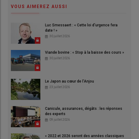
VOUS AIMEREZ AUSSI
Luc Smessaert : « Cette loi d'urgence fera
date ! »
30 juillet 2026
Viande bovine : « Stop à la baisse des cours »
30 juillet 2026
Le Japon au cœur de l'Anjou
23 juillet 2026
Canicule, assurances, dégâts : les réponses
des experts
09 juillet 2026
« 2022 et 2026 seront des années classiques