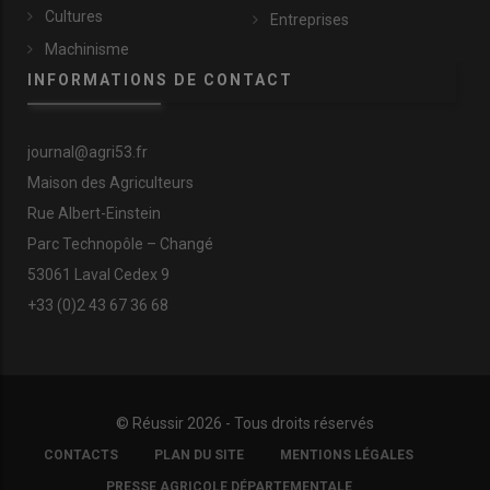
Cultures
Entreprises
Machinisme
INFORMATIONS DE CONTACT
journal@agri53.fr
Maison des Agriculteurs
Rue Albert-Einstein
Parc Technopôle – Changé
53061 Laval Cedex 9
+33 (0)2 43 67 36 68
© Réussir 2026 - Tous droits réservés
FOOTER
CONTACTS
PLAN DU SITE
MENTIONS LÉGALES
COPYRIGHT
PRESSE AGRICOLE DÉPARTEMENTALE