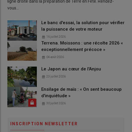
ligne droite dans la préparation de Terre en Fête. Rendez-
vous…
Le banc d'essai, la solution pour vérifier
la puissance de votre moteur
16 juillet 2026
Terrena. Moissons : une récolte 2026 «
exceptionnellement précoce »
06 août 2026
Le Japon au cœur de l'Anjou
23 juillet 2026
Ensilage de maïs : « On sent beaucoup
d'inquiétude »
30 juillet 2026
INSCRIPTION NEWSLETTER