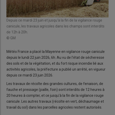
Depuis ce mardi 23 juin et jusqu'à la fin de la vigilance rouge
canicule, les travaux agricoles dans les champs sont interdits
de 12h à 20h.
© GM
Météo France a placé la Mayenne en vigilance rouge canicule
depuis le lundi 22 juin 2026, 6h. Au vu de l'état de sécheresse
des sols et de la végétation, et du fort risque incendie lié aux
activités agricoles, la préfecture a publié un arrêté, en vigueur
depuis ce mardi 23 juin 2026.
Les travaux de récolte des grandes cultures, de fenaison, de
fauche et pressage (paille, foin) sont interdits de 12 heures à
20 heures à compter, et ce jusqu’à la fin de la vigilance rouge
canicule. Les autres travaux (récolte en vert, déchaumage et
travail du sol) dans les parcelles agricoles restent autorisés.