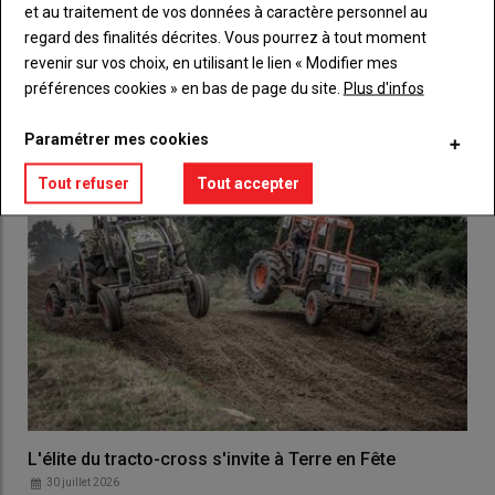
et au traitement de vos données à caractère personnel au
regard des finalités décrites. Vous pourrez à tout moment
revenir sur vos choix, en utilisant le lien « Modifier mes
LES PLUS LUS
préférences cookies » en bas de page du site.
Plus d'infos
Paramétrer mes cookies
Tout refuser
Tout accepter
L'élite du tracto-cross s'invite à Terre en Fête
30 juillet 2026