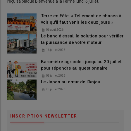
reçu sa plaque Bienvenue à la Ferme lundi 6 juillet.
Terre en Fête. « Tellement de choses à
voir qu'il faut venir les deux jours »
06 août 2026
Le banc d'essai, la solution pour vérifier
la puissance de votre moteur
16 juillet 2026
Baromètre agricole : jusqu'au 20 juillet
pour répondre au questionnaire
08 juillet 2026
Le Japon au cœur de l'Anjou
23 juillet 2026
INSCRIPTION NEWSLETTER