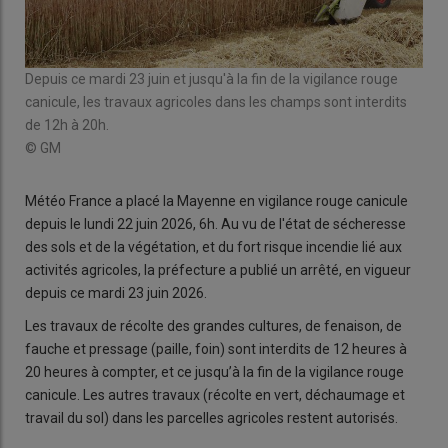
Depuis ce mardi 23 juin et jusqu'à la fin de la vigilance rouge
canicule, les travaux agricoles dans les champs sont interdits
de 12h à 20h.
© GM
Météo France a placé la Mayenne en vigilance rouge canicule
depuis le lundi 22 juin 2026, 6h. Au vu de l'état de sécheresse
des sols et de la végétation, et du fort risque incendie lié aux
activités agricoles, la préfecture a publié un arrêté, en vigueur
depuis ce mardi 23 juin 2026.
Les travaux de récolte des grandes cultures, de fenaison, de
fauche et pressage (paille, foin) sont interdits de 12 heures à
20 heures à compter, et ce jusqu’à la fin de la vigilance rouge
canicule. Les autres travaux (récolte en vert, déchaumage et
travail du sol) dans les parcelles agricoles restent autorisés.