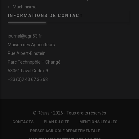
Machinisme
INFORMATIONS DE CONTACT
journal@agri53.fr
Maison des Agriculteurs
Rue Albert-Einstein
Parc Technopôle – Changé
53061 Laval Cedex 9
+33 (0)2 43 67 36 68
© Réussir 2026 - Tous droits réservés
FOOTER
CONTACTS
PLAN DU SITE
MENTIONS LÉGALES
COPYRIGHT
PRESSE AGRICOLE DÉPARTEMENTALE