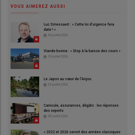
VOUS AIMEREZ AUSSI
Luc Smessaert : « Cette loi d'urgence fera
date ! »
30 juillet 2026
Viande bovine : « Stop à la baisse des cours »
30 juillet 2026
Le Japon au cœur de l'Anjou
23 juillet 2026
Canicule, assurances, dégâts : les réponses
des experts
09 juillet 2026
« 2022 et 2026 seront des années classiques