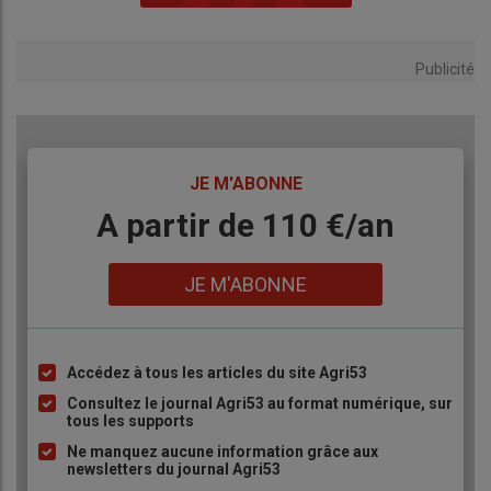
Publicité
TITRE
JE M'ABONNE
Body
A partir de 110 €/an
Lien
JE M'ABONNE
Accédez à tous les articles du site Agri53
Liste
à
Consultez le journal Agri53 au format numérique, sur
tous les supports
puce
Ne manquez aucune information grâce aux
newsletters du journal Agri53