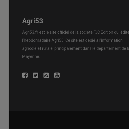
Agri53
Agri53.fr est le site officiel de la société FJC Édition qui édit
l’hebdomadaire Agri53. Ce site est dédié à l’information
agricole et rurale, principalement dans le département de l
Mayenne.