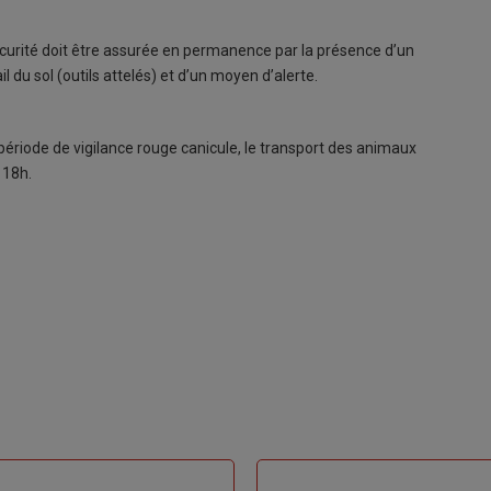
sécurité doit être assurée en permanence par la présence d’un
 du sol (outils attelés) et d’un moyen d’alerte.
ériode de vigilance rouge canicule, le transport des animaux
 18h.