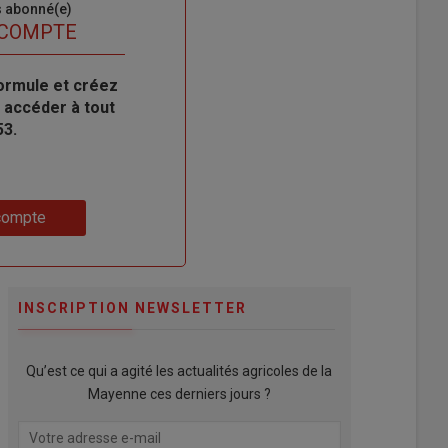
s abonné(e)
 COMPTE
ormule et créez
 accéder à tout
53.
compte
INSCRIPTION NEWSLETTER
Qu’est ce qui a agité les actualités agricoles de la
Mayenne ces derniers jours ?