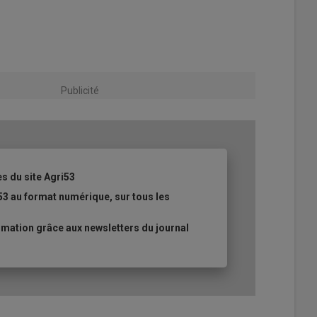
Publicité
es du site Agri53
53 au format numérique, sur tous les
mation grâce aux newsletters du journal