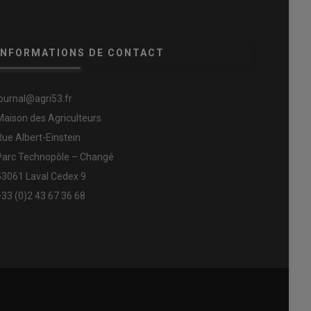
INFORMATIONS DE CONTACT
journal@agri53.fr
Maison des Agriculteurs
Rue Albert-Einstein
Parc Technopôle – Changé
53061 Laval Cedex 9
+33 (0)2 43 67 36 68