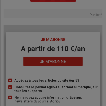
Publicité
TITRE
JE M'ABONNE
Body
A partir de 110 €/an
Lien
JE M'ABONNE
Accédez à tous les articles du site Agri53
Liste
à
Consultez le journal Agri53 au format numérique, sur
tous les supports
puce
Ne manquez aucune information grâce aux
newsletters du journal Agri53