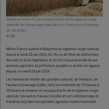
Depuis ce mardi 23 juin et jusqu'à la fin de la vigilance rouge
canicule, les travaux agricoles dans les champs sont interdits
de 12h à 20h.
© GM
Météo France a placé la Mayenne en vigilance rouge canicule
depuis le lundi 22 juin 2026, 6h. Au vu de l'état de sécheresse
des sols et de la végétation, et du fort risque incendie lié aux
activités agricoles, la préfecture a publié un arrêté, en vigueur
depuis ce mardi 23 juin 2026.
Les travaux de récolte des grandes cultures, de fenaison, de
fauche et pressage (paille, foin) sont interdits de 12 heures à
20 heures à compter, et ce jusqu’à la fin de la vigilance rouge
canicule. Les autres travaux (récolte en vert, déchaumage et
travail du sol) dans les parcelles agricoles restent autorisés.