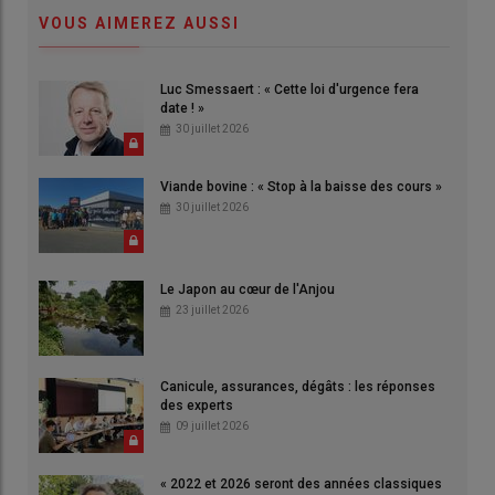
VOUS AIMEREZ AUSSI
Luc Smessaert : « Cette loi d'urgence fera
date ! »
30 juillet 2026
Viande bovine : « Stop à la baisse des cours »
30 juillet 2026
Le Japon au cœur de l'Anjou
23 juillet 2026
Canicule, assurances, dégâts : les réponses
des experts
09 juillet 2026
« 2022 et 2026 seront des années classiques