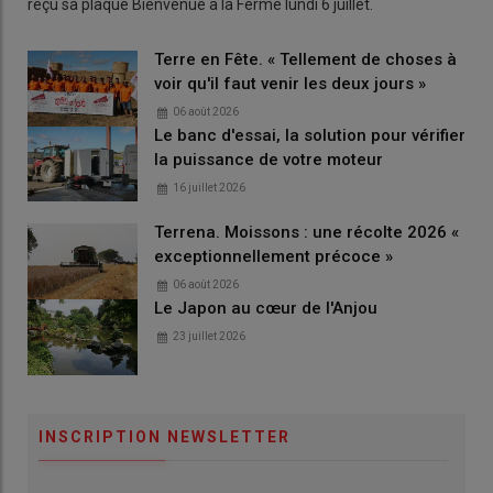
reçu sa plaque Bienvenue à la Ferme lundi 6 juillet.
Terre en Fête. « Tellement de choses à
voir qu'il faut venir les deux jours »
06 août 2026
Le banc d'essai, la solution pour vérifier
la puissance de votre moteur
16 juillet 2026
Terrena. Moissons : une récolte 2026 «
exceptionnellement précoce »
06 août 2026
Le Japon au cœur de l'Anjou
23 juillet 2026
INSCRIPTION NEWSLETTER