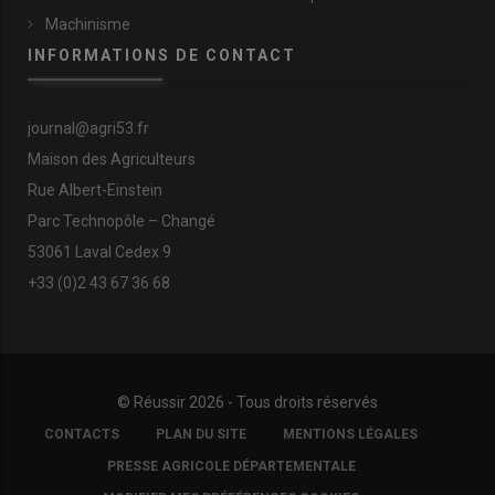
Machinisme
INFORMATIONS DE CONTACT
journal@agri53.fr
Maison des Agriculteurs
Rue Albert-Einstein
Parc Technopôle – Changé
53061 Laval Cedex 9
+33 (0)2 43 67 36 68
© Réussir 2026 - Tous droits réservés
FOOTER
CONTACTS
PLAN DU SITE
MENTIONS LÉGALES
COPYRIGHT
PRESSE AGRICOLE DÉPARTEMENTALE