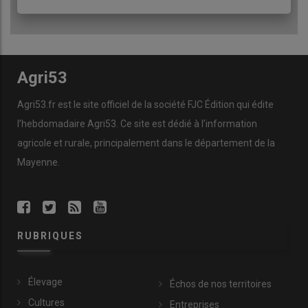
Agri53
Agri53.fr est le site officiel de la société FJC Édition qui édite
l’hebdomadaire Agri53. Ce site est dédié à l’information
agricole et rurale, principalement dans le département de la
Mayenne.
RUBRIQUES
Élevage
Échos de nos territoires
Cultures
Entreprises