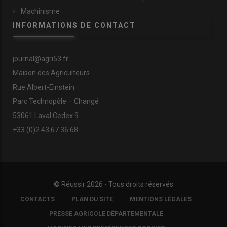
Machinisme
INFORMATIONS DE CONTACT
journal@agri53.fr
Maison des Agriculteurs
Rue Albert-Einstein
Parc Technopôle – Changé
53061 Laval Cedex 9
+33 (0)2 43 67 36 68
© Réussir 2026 - Tous droits réservés
FOOTER
CONTACTS
PLAN DU SITE
MENTIONS LÉGALES
COPYRIGHT
PRESSE AGRICOLE DÉPARTEMENTALE