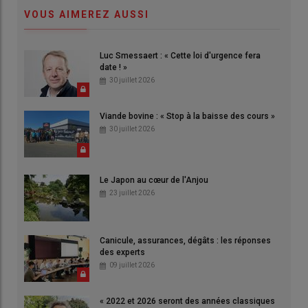
VOUS AIMEREZ AUSSI
Luc Smessaert : « Cette loi d'urgence fera
date ! »
30 juillet 2026
Viande bovine : « Stop à la baisse des cours »
30 juillet 2026
Le Japon au cœur de l'Anjou
23 juillet 2026
Canicule, assurances, dégâts : les réponses
des experts
09 juillet 2026
« 2022 et 2026 seront des années classiques