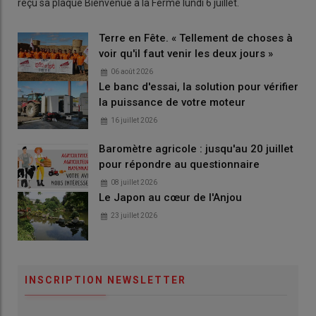
reçu sa plaque Bienvenue à la Ferme lundi 6 juillet.
Terre en Fête. « Tellement de choses à
voir qu'il faut venir les deux jours »
06 août 2026
Le banc d'essai, la solution pour vérifier
la puissance de votre moteur
16 juillet 2026
Baromètre agricole : jusqu'au 20 juillet
pour répondre au questionnaire
08 juillet 2026
Le Japon au cœur de l'Anjou
23 juillet 2026
INSCRIPTION NEWSLETTER