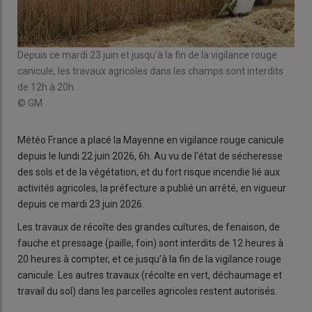
Depuis ce mardi 23 juin et jusqu'à la fin de la vigilance rouge
canicule, les travaux agricoles dans les champs sont interdits
de 12h à 20h.
© GM
Météo France a placé la Mayenne en vigilance rouge canicule
depuis le lundi 22 juin 2026, 6h. Au vu de l'état de sécheresse
des sols et de la végétation, et du fort risque incendie lié aux
activités agricoles, la préfecture a publié un arrêté, en vigueur
depuis ce mardi 23 juin 2026.
Les travaux de récolte des grandes cultures, de fenaison, de
fauche et pressage (paille, foin) sont interdits de 12 heures à
20 heures à compter, et ce jusqu’à la fin de la vigilance rouge
canicule. Les autres travaux (récolte en vert, déchaumage et
travail du sol) dans les parcelles agricoles restent autorisés.