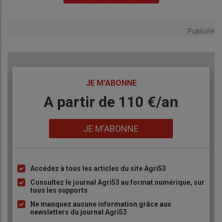
Publicité
TITRE
JE M'ABONNE
Body
A partir de 110 €/an
Lien
JE M'ABONNE
Accédez à tous les articles du site Agri53
Liste
à
Consultez le journal Agri53 au format numérique, sur
tous les supports
puce
Ne manquez aucune information grâce aux
newsletters du journal Agri53