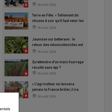
06 août 2026
Terre en Fête. « Tellement de
choses à voir qu'il faut venir les
deux jours »
06 août 2026
Jaunisse sur betterave : le
retour des néonicotinoïdes est
attendu
06 août 2026
Qu'attendre d'un maïs fourrage
récolté sans épi ?
06 août 2026
« L'agriculteur ne laissera
jamais la France brûler, il ira
aider »
06 août 2026
entiels