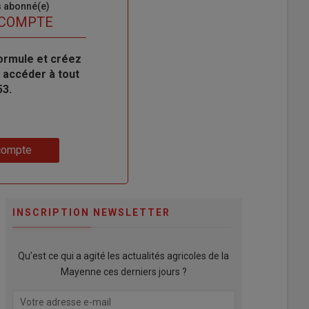
s abonné(e)
 COMPTE
ormule et créez
 accéder à tout
53.
compte
INSCRIPTION NEWSLETTER
Qu’est ce qui a agité les actualités agricoles de la
Mayenne ces derniers jours ?