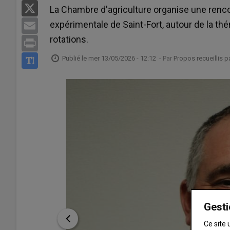
X
La Chambre d'agriculture organise une rencon
expérimentale de Saint-Fort, autour de la th
Email
rotations.
Print
Publié le
mer 13/05/2026 - 12:12
- Par
Propos recueillis 
Gesti
Ce site 