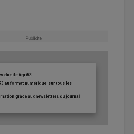
Publicité
es du site Agri53
53 au format numérique, sur tous les
mation grâce aux newsletters du journal