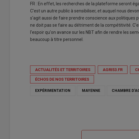
FR : En effet, les recherches de la plateforme seront é
C'est un autre public à sensibiliser, et auquel nous dev
s'agit aussi de faire prendre conscience aux politiques
ne doit pas se faire au détriment de la compétitivité. C'es
l'espoir qu'on avance sur les NBT afin de rendre les sem
beaucoup à titre personnel.
ACTUALITÉS ET TERRITOIRES
AGRI53.FR
C
ÉCHOS DE NOS TERRITOIRES
EXPÉRIMENTATION
MAYENNE
CHAMBRE D'AG