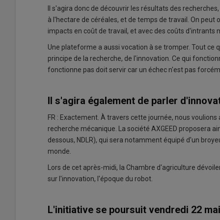
Il s'agira donc de découvrir les résultats des recherches
à l'hectare de céréales, et de temps de travail. On peut
impacts en coût de travail, et avec des coûts d'intrant
Une plateforme a aussi vocation à se tromper. Tout ce q
principe de la recherche, de l'innovation. Ce qui fonction
fonctionne pas doit servir car un échec n'est pas forcém
Il s'agira également de parler d'innov
FR : Exactement. À travers cette journée, nous voulions a
recherche mécanique. La société AXGEED proposera ains
dessous, NDLR), qui sera notamment équipé d'un broyeur
monde.
Lors de cet après-midi, la Chambre d'agriculture dévoi
sur l'innovation, l'époque du robot.
L'initiative se poursuit vendredi 22 ma