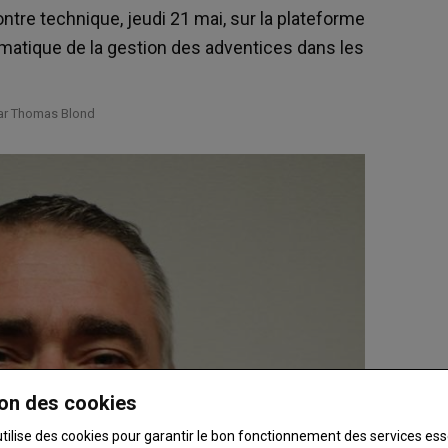
tre technique, jeudi 21 mai, sur la plateforme
ématique de la gestion des adventices dans les
par Thomas Blond
on des cookies
utilise des cookies pour garantir le bon fonctionnement des services ess