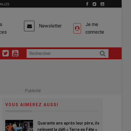
AILLES
es
Je me
Newsletter
ces
connecte
Publicité
VOUS AIMEREZ AUSSI
Quarante ans après leur père, ils
relèvent le défi « Terre en Fête »