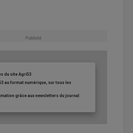
Publicité
es du site Agri53
53 au format numérique, sur tous les
mation grâce aux newsletters du journal