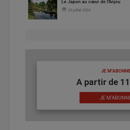
Le Japon au cœur de l'Anjou
23 juillet 2026
TITRE
JE M'ABONN
Body
A partir de 1
Lien
JE M'ABONN