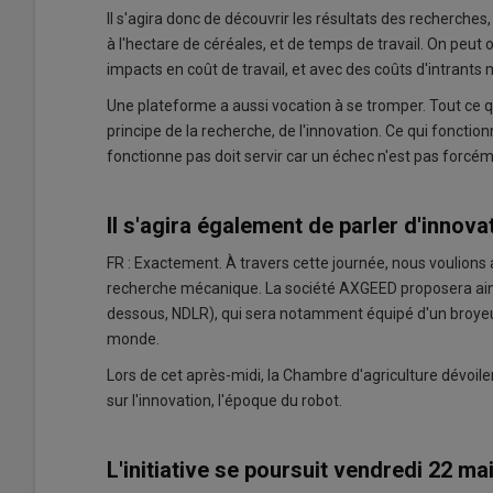
Il s'agira donc de découvrir les résultats des recherches
à l'hectare de céréales, et de temps de travail. On peut
impacts en coût de travail, et avec des coûts d'intrant
Une plateforme a aussi vocation à se tromper. Tout ce q
principe de la recherche, de l'innovation. Ce qui fonction
fonctionne pas doit servir car un échec n'est pas forcém
Il s'agira également de parler d'innov
FR : Exactement. À travers cette journée, nous voulions a
recherche mécanique. La société AXGEED proposera ains
dessous, NDLR), qui sera notamment équipé d'un broyeur
monde.
Lors de cet après-midi, la Chambre d'agriculture dévoi
sur l'innovation, l'époque du robot.
L'initiative se poursuit vendredi 22 ma