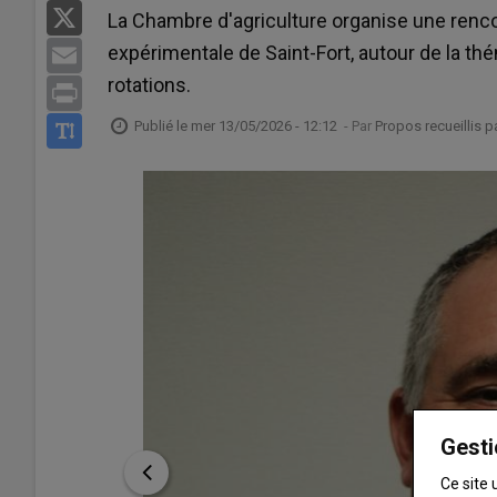
X
La Chambre d'agriculture organise une rencon
expérimentale de Saint-Fort, autour de la th
Email
rotations.
Print
Publié le
mer 13/05/2026 - 12:12
- Par
Propos recueillis 
Gesti
Ce site 