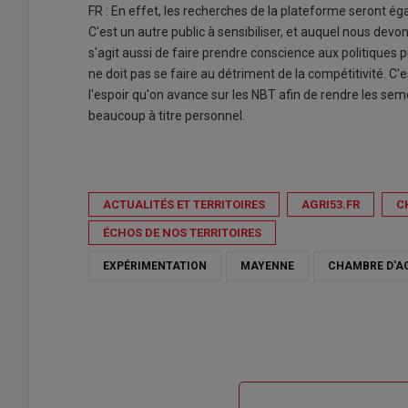
FR : En effet, les recherches de la plateforme seront é
C'est un autre public à sensibiliser, et auquel nous dev
s'agit aussi de faire prendre conscience aux politiques
ne doit pas se faire au détriment de la compétitivité. C'es
l'espoir qu'on avance sur les NBT afin de rendre les sem
beaucoup à titre personnel.
ACTUALITÉS ET TERRITOIRES
AGRI53.FR
C
ÉCHOS DE NOS TERRITOIRES
EXPÉRIMENTATION
MAYENNE
CHAMBRE D'AG