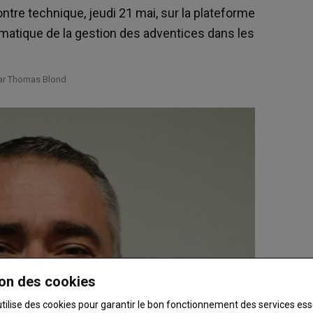
tre technique, jeudi 21 mai, sur la plateforme
ématique de la gestion des adventices dans les
par Thomas Blond
on des cookies
utilise des cookies pour garantir le bon fonctionnement des services ess