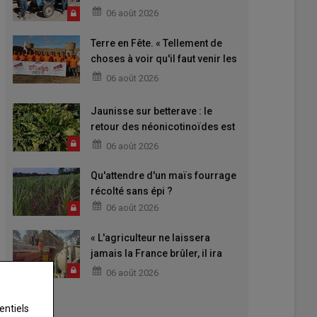
06 août 2026
Terre en Fête. « Tellement de
choses à voir qu'il faut venir les
deux jours »
06 août 2026
Jaunisse sur betterave : le
retour des néonicotinoïdes est
attendu
06 août 2026
Qu'attendre d'un maïs fourrage
récolté sans épi ?
06 août 2026
« L'agriculteur ne laissera
jamais la France brûler, il ira
aider »
06 août 2026
entiels