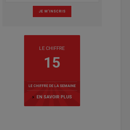
LE CHIFFRE
15
LE CHIFFRE DE LA SEMAINE
EN SAVOIR PLUS