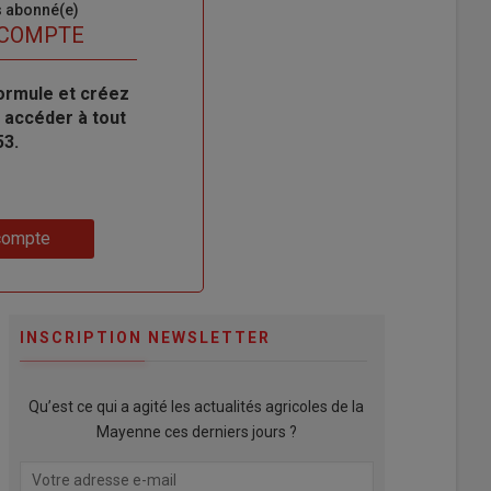
s abonné(e)
 COMPTE
ormule et créez
 accéder à tout
53.
compte
INSCRIPTION NEWSLETTER
Qu’est ce qui a agité les actualités agricoles de la
Mayenne ces derniers jours ?