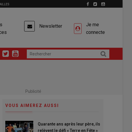
AILLES
es
Je me
Newsletter
ces
connecte
Publicité
VOUS AIMEREZ AUSSI
Quarante ans après leur père, ils
relèvent le défi « Terre en Fête »