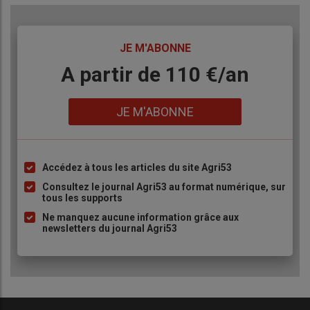
TITRE
JE M'ABONNE
Body
A partir de 110 €/an
Lien
JE M'ABONNE
Accédez à tous les articles du site Agri53
Liste
à
Consultez le journal Agri53 au format numérique, sur
tous les supports
puce
Ne manquez aucune information grâce aux
newsletters du journal Agri53