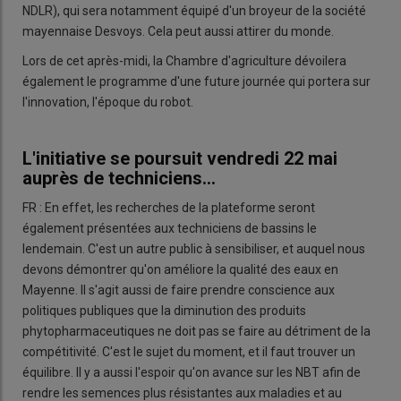
NDLR), qui sera notamment équipé d'un broyeur de la société
mayennaise Desvoys. Cela peut aussi attirer du monde.
Lors de cet après-midi, la Chambre d'agriculture dévoilera
également le programme d'une future journée qui portera sur
l'innovation, l'époque du robot.
L'initiative se poursuit vendredi 22 mai
auprès de techniciens...
FR : En effet, les recherches de la plateforme seront
également présentées aux techniciens de bassins le
lendemain. C'est un autre public à sensibiliser, et auquel nous
devons démontrer qu'on améliore la qualité des eaux en
Mayenne. Il s'agit aussi de faire prendre conscience aux
politiques publiques que la diminution des produits
phytopharmaceutiques ne doit pas se faire au détriment de la
compétitivité. C'est le sujet du moment, et il faut trouver un
équilibre. Il y a aussi l'espoir qu'on avance sur les NBT afin de
rendre les semences plus résistantes aux maladies et au