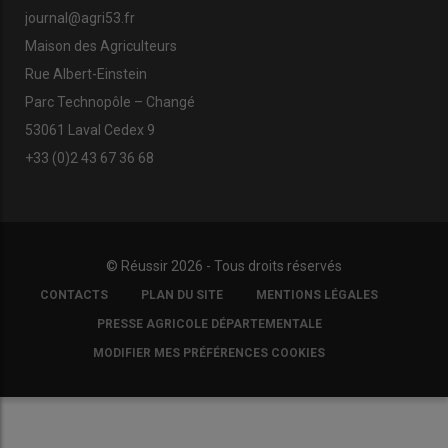
journal@agri53.fr
Maison des Agriculteurs
Rue Albert-Einstein
Parc Technopôle – Changé
53061 Laval Cedex 9
+33 (0)2 43 67 36 68
© Réussir 2026 - Tous droits réservés
FOOTER
CONTACTS
PLAN DU SITE
MENTIONS LÉGALES
COPYRIGHT
PRESSE AGRICOLE DÉPARTEMENTALE
MODIFIER MES PRÉFÉRENCES COOKIES