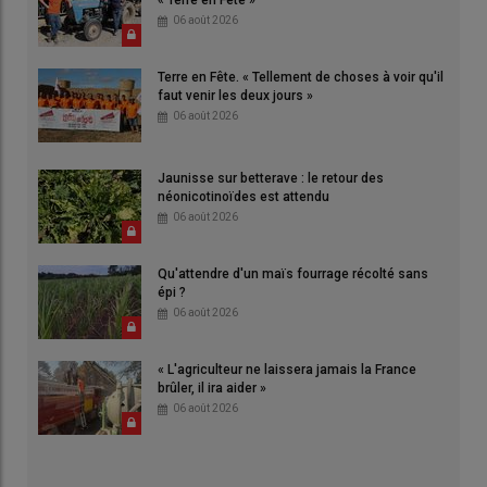
« Terre en Fête »
06 août 2026
Terre en Fête. « Tellement de choses à voir qu'il
faut venir les deux jours »
06 août 2026
Jaunisse sur betterave : le retour des
néonicotinoïdes est attendu
06 août 2026
Qu'attendre d'un maïs fourrage récolté sans
épi ?
06 août 2026
« L'agriculteur ne laissera jamais la France
brûler, il ira aider »
06 août 2026