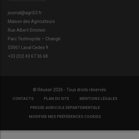
journal@agri53.fr
Maison des Agriculteurs
Rue Albert-Einstein
Parc Technopôle – Changé
53061 Laval Cedex 9
+33 (0)2 43 67 36 68
© Réussir 2026 - Tous droits réservés
FOOTER
CONTACTS
PLAN DU SITE
MENTIONS LÉGALES
COPYRIGHT
PRESSE AGRICOLE DÉPARTEMENTALE
MODIFIER MES PRÉFÉRENCES COOKIES