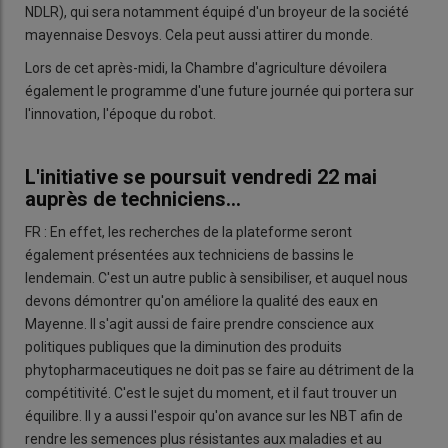
NDLR), qui sera notamment équipé d'un broyeur de la société
mayennaise Desvoys. Cela peut aussi attirer du monde.
Lors de cet après-midi, la Chambre d'agriculture dévoilera
également le programme d'une future journée qui portera sur
l'innovation, l'époque du robot.
L'initiative se poursuit vendredi 22 mai
auprès de techniciens...
FR : En effet, les recherches de la plateforme seront
également présentées aux techniciens de bassins le
lendemain. C'est un autre public à sensibiliser, et auquel nous
devons démontrer qu'on améliore la qualité des eaux en
Mayenne. Il s'agit aussi de faire prendre conscience aux
politiques publiques que la diminution des produits
phytopharmaceutiques ne doit pas se faire au détriment de la
compétitivité. C'est le sujet du moment, et il faut trouver un
équilibre. Il y a aussi l'espoir qu'on avance sur les NBT afin de
rendre les semences plus résistantes aux maladies et au