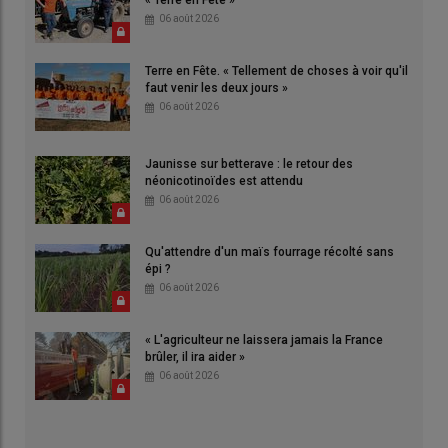
« Terre en Fête »
06 août 2026
Terre en Fête. « Tellement de choses à voir qu'il
faut venir les deux jours »
06 août 2026
Jaunisse sur betterave : le retour des
néonicotinoïdes est attendu
06 août 2026
Qu'attendre d'un maïs fourrage récolté sans
épi ?
06 août 2026
« L'agriculteur ne laissera jamais la France
brûler, il ira aider »
06 août 2026