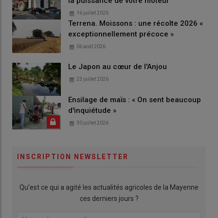
la puissance de votre moteur
16 juillet 2026
Terrena. Moissons : une récolte 2026 «
exceptionnellement précoce »
06 août 2026
Le Japon au cœur de l'Anjou
23 juillet 2026
Ensilage de maïs : « On sent beaucoup
d'inquiétude »
30 juillet 2026
INSCRIPTION NEWSLETTER
Qu’est ce qui a agité les actualités agricoles de la Mayenne
ces derniers jours ?