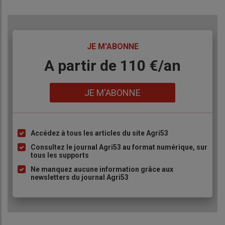
TITRE
JE M'ABONNE
Body
A partir de 110 €/an
Lien
JE M'ABONNE
Accédez à tous les articles du site Agri53
Liste
à
Consultez le journal Agri53 au format numérique, sur
tous les supports
puce
Ne manquez aucune information grâce aux
newsletters du journal Agri53