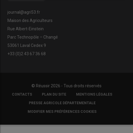
journal@agri53.fr
Maison des Agriculteurs
Rue Albert-Einstein
Parc Technopôle – Changé
53061 Laval Cedex 9
+33 (0)2 43 67 36 68
© Réussir 2026 - Tous droits réservés
FOOTER
CONTACTS
PLAN DU SITE
MENTIONS LÉGALES
COPYRIGHT
PRESSE AGRICOLE DÉPARTEMENTALE
MODIFIER MES PRÉFÉRENCES COOKIES