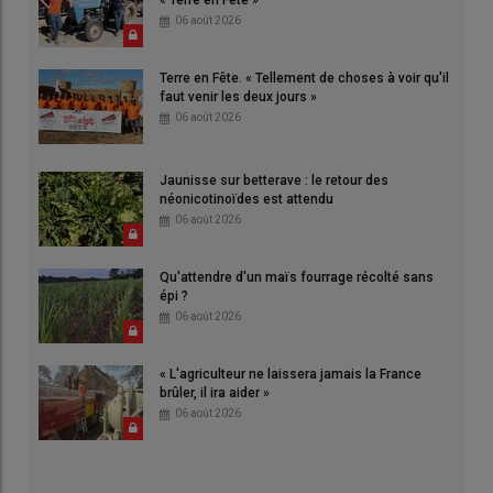
« Terre en Fête »
06 août 2026
Terre en Fête. « Tellement de choses à voir qu'il
faut venir les deux jours »
06 août 2026
Jaunisse sur betterave : le retour des
néonicotinoïdes est attendu
06 août 2026
Qu'attendre d'un maïs fourrage récolté sans
épi ?
06 août 2026
« L'agriculteur ne laissera jamais la France
brûler, il ira aider »
06 août 2026