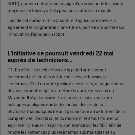
NDLR), qui sera notamment équipé d'un broyeur de la société
mayennaise Desvoys. Cela peut aussi attirer du monde.
Lors de cet après-midi, la Chambre d'agriculture dévoilera
également le programme d'une future journée qui portera sur
l'innovation, l'époque du robot.
L'initiative se poursuit vendredi 22 mai
auprès de techniciens...
FR : En effet, les recherches de la plateforme seront
également présentées aux techniciens de bassins le
lendemain. C'est un autre public à sensibiliser, et auquel nous
devons démontrer qu'on améliore la qualité des eaux en
Mayenne. Il s'agit aussi de faire prendre conscience aux
politiques publiques que la diminution des produits
phytopharmaceutiques ne doit pas se faire au détriment de la
compétitivité. C'est le sujet du moment, et il faut trouver un
équilibre. Il y a aussi l'espoir qu'on avance sur les NBT afin de
rendre les semences plus résistantes aux maladies et au