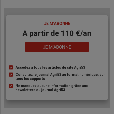
TITRE
JE M'ABONNE
Body
A partir de 110 €/an
Lien
JE M'ABONNE
Accédez à tous les articles du site Agri53
Liste
à
Consultez le journal Agri53 au format numérique, sur
tous les supports
puce
Ne manquez aucune information grâce aux
newsletters du journal Agri53