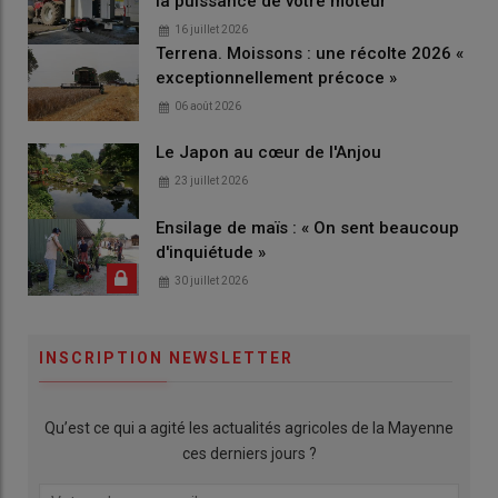
la puissance de votre moteur
16 juillet 2026
Terrena. Moissons : une récolte 2026 «
exceptionnellement précoce »
06 août 2026
Le Japon au cœur de l'Anjou
23 juillet 2026
Ensilage de maïs : « On sent beaucoup
d'inquiétude »
30 juillet 2026
INSCRIPTION NEWSLETTER
Qu’est ce qui a agité les actualités agricoles de la Mayenne
ces derniers jours ?