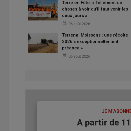
Terre en Fête. « Tellement de
choses à voir qu'il faut venir les
deux jours »
06 août 2026
Terrena. Moissons : une récolte
2026 « exceptionnellement
précoce »
06 août 2026
TITRE
JE M'ABONN
Body
A partir de 1