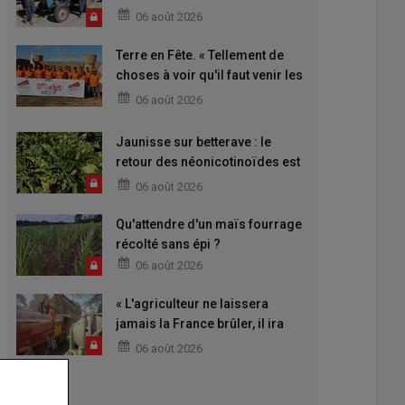
06 août 2026
Terre en Fête. « Tellement de
choses à voir qu'il faut venir les
deux jours »
06 août 2026
Jaunisse sur betterave : le
retour des néonicotinoïdes est
attendu
06 août 2026
Qu'attendre d'un maïs fourrage
récolté sans épi ?
06 août 2026
« L'agriculteur ne laissera
jamais la France brûler, il ira
aider »
06 août 2026