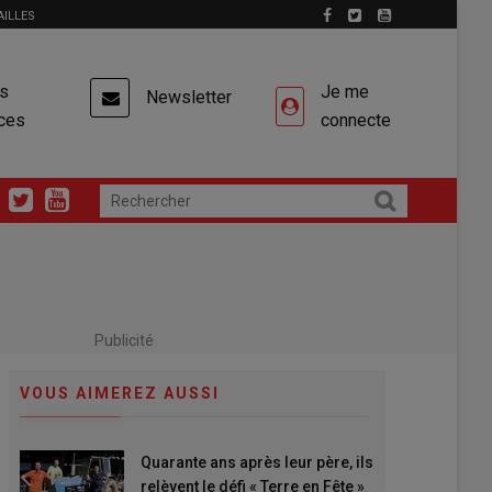
AILLES
es
Je me
Newsletter
ces
connecte
Publicité
VOUS AIMEREZ AUSSI
Quarante ans après leur père, ils
relèvent le défi « Terre en Fête »