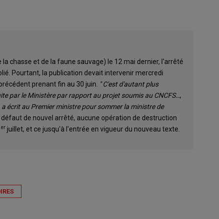
 la chasse et de la faune sauvage) le 12 mai dernier, l'arrêté
ié. Pourtant, la publication devait intervenir mercredi
 précédent prenant fin au 30 juin.
" C'est d'autant plus
duite par le Ministère par rapport au projet soumis au CNCFS…
,
a écrit au Premier ministre pour sommer la ministre de
 défaut de nouvel arrêté, aucune opération de destruction
er
1
juillet, et ce jusqu'à l'entrée en vigueur du nouveau texte.
IRES