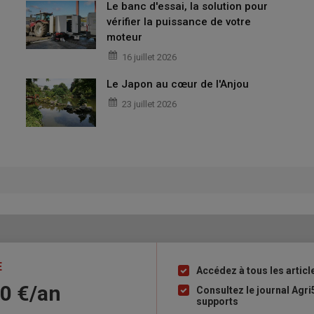
Le banc d'essai, la solution pour
vérifier la puissance de votre
moteur
16 juillet 2026
Le Japon au cœur de l'Anjou
23 juillet 2026
E
Accédez à tous les articl
Liste
10 €/an
à
Consultez le journal Agri
supports
puce