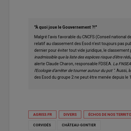
"À quoi joue le Gouvernement ?!"
Malgré l'avis favorable du CNCFS (Conseil national de
relatif au classement des Esod n'est toujours pas publ
dernier pour éviter tout vide juridique, le classement
inadmissible que la liste des espèces risque d'être ré
alerte Claude Charon, responsable FDSEA.
La FNSEA 
l'Ecologie d'arrêter de tourner autour du pot ".
Aussi, à
des Esod du groupe 2 ne peut être menée depuis le 
AGRI53.FR
DIVERS
ÉCHOS DE NOS TERRITO
CORVIDÉS
CHÂTEAU-GONTIER