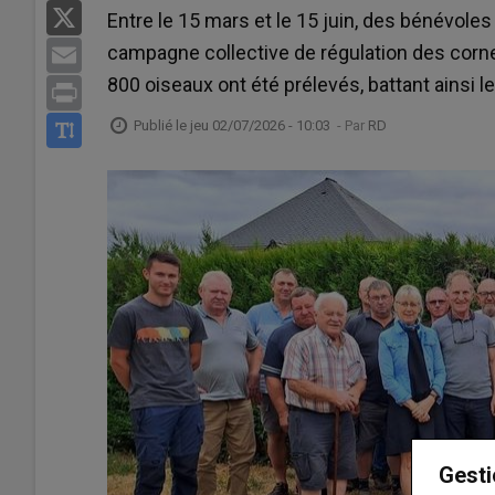
X
Entre le 15 mars et le 15 juin, des bénévol
campagne collective de régulation des cornei
Email
800 oiseaux ont été prélevés, battant ainsi l
Print
Publié le
jeu 02/07/2026 - 10:03
- Par
RD
Gesti