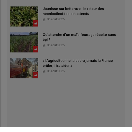
Jaunisse sur betterave : le retour des
néonicotinoïdes est attendu
06 août 2026
Qu'attendre d'un maïs fourrage récolté sans
épi ?
06 août 2026
« L'agriculteur ne laissera jamais la France
brûler, il ira aider »
06 août 2026