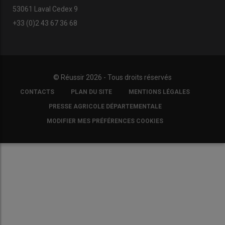
53061 Laval Cedex 9
+33 (0)2 43 67 36 68
© Réussir 2026 - Tous droits réservés
FOOTER
CONTACTS
PLAN DU SITE
MENTIONS LÉGALES
COPYRIGHT
PRESSE AGRICOLE DÉPARTEMENTALE
MODIFIER MES PRÉFÉRENCES COOKIES