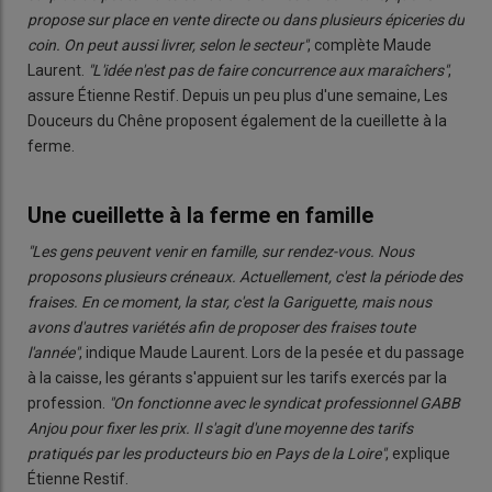
propose sur place en vente directe ou
dans plusieurs épiceries du
coin
. On peut aussi livrer, selon le secteur"
, complète Maude
Laurent.
"L'idée n'est pas de faire concurrence aux maraîchers"
,
assure Étienne Restif. Depuis un peu plus d'une semaine, Les
Douceurs du Chêne proposent également de la cueillette à la
ferme.
Une cueillette à la ferme en famille
"Les gens peuvent venir en famille, sur rendez-vous. Nous
proposons plusieurs créneaux. Actuellement, c'est la période des
fraises. En ce moment, la star, c'est la Gariguette, mais nous
avons d'autres variétés afin de proposer des fraises toute
l'année"
, indique Maude Laurent. Lors de la pesée et du passage
à la caisse, les gérants s'appuient sur les tarifs exercés par la
profession.
"On fonctionne avec le syndicat professionnel GABB
Anjou pour fixer les prix. Il s'agit d'une moyenne des tarifs
pratiqués par les producteurs bio en Pays de la Loire"
, explique
Étienne Restif.