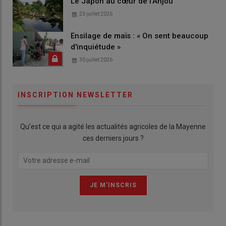
Le Japon au cœur de l'Anjou
23 juillet 2026
Ensilage de maïs : « On sent beaucoup
d'inquiétude »
30 juillet 2026
INSCRIPTION NEWSLETTER
Qu’est ce qui a agité les actualités agricoles de la Mayenne
ces derniers jours ?