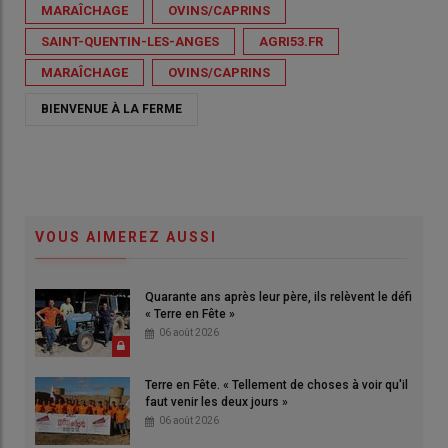
MARAÎCHAGE
OVINS/CAPRINS
SAINT-QUENTIN-LES-ANGES
AGRI53.FR
MARAÎCHAGE
OVINS/CAPRINS
BIENVENUE À LA FERME
VOUS AIMEREZ AUSSI
Quarante ans après leur père, ils relèvent le défi
« Terre en Fête »
06 août 2026
Terre en Fête. « Tellement de choses à voir qu'il
faut venir les deux jours »
06 août 2026