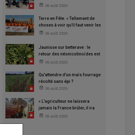
06 août 2026
Terre en Fête. « Tellement de
choses à voir qu'il faut venir les
deux jours »
06 août 2026
Jaunisse sur betterave : le
retour des néonicotinoïdes est
attendu
06 août 2026
Qu'attendre d'un maïs fourrage
récolté sans épi ?
06 août 2026
« L'agriculteur ne laissera
jamais la France brûler, il ira
aider »
06 août 2026