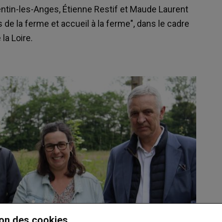
tin-les-Anges, Étienne Restif et Maude Laurent
s de la ferme et accueil à la ferme", dans le cadre
la Loire.
on des cookies