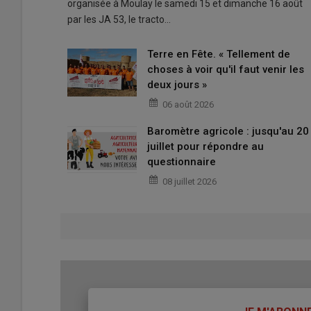
organisée à Moulay le samedi 15 et dimanche 16 août
par les JA 53, le tracto…
Terre en Fête. « Tellement de
choses à voir qu'il faut venir les
deux jours »
06 août 2026
Baromètre agricole : jusqu'au 20
juillet pour répondre au
questionnaire
08 juillet 2026