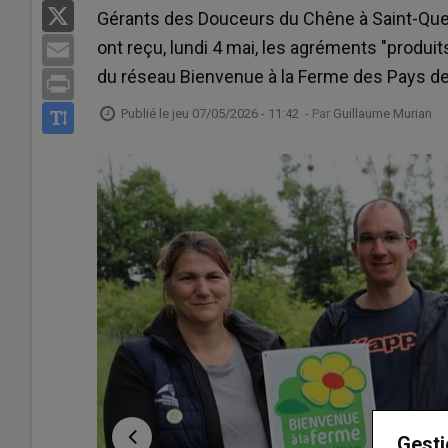
X
Gérants des Douceurs du Chêne à Saint-Quen
ont reçu, lundi 4 mai, les agréments "produit
Email
du réseau Bienvenue à la Ferme des Pays de 
Print
Publié le
jeu 07/05/2026 - 11:42
- Par
Guillaume Murian
Gesti