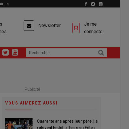
AILLES
es
Je me
Newsletter
ces
connecte
Publicité
VOUS AIMEREZ AUSSI
Quarante ans après leur père, ils
relèvent le défi « Terre en Fête »