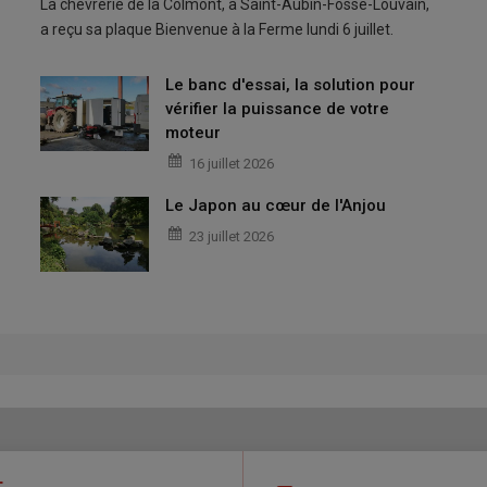
La chèvrerie de la Colmont, à Saint-Aubin-Fosse-Louvain,
a reçu sa plaque Bienvenue à la Ferme lundi 6 juillet.
Le banc d'essai, la solution pour
vérifier la puissance de votre
moteur
16 juillet 2026
Le Japon au cœur de l'Anjou
23 juillet 2026