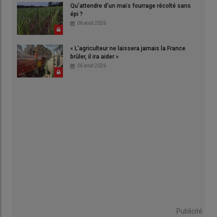
Qu'attendre d'un maïs fourrage récolté sans
épi ?
06 août 2026
« L'agriculteur ne laissera jamais la France
brûler, il ira aider »
06 août 2026
Publicité