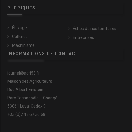
RUBRIQUES
Élevage
Échos de nos territoires
Cultures
Entreprises
Machinisme
INFORMATIONS DE CONTACT
journal@agri53.fr
Maison des Agriculteurs
Rue Albert-Einstein
Parc Technopôle – Changé
53061 Laval Cedex 9
+33 (0)2 43 67 36 68