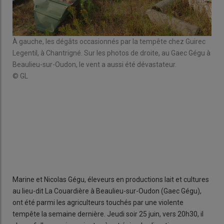
À gauche, les dégâts occasionnés par la tempête chez Guirec
Legentil, à Chantrigné. Sur les photos de droite, au Gaec Gégu à
Beaulieu-sur-Oudon, le vent a aussi été dévastateur.
© GL
Tem
© N
Marine et Nicolas Gégu, éleveurs en productions lait et cultures
au lieu-dit La Couardière à Beaulieu-sur-Oudon (Gaec Gégu),
ont été parmi les agriculteurs touchés par une violente
tempête la semaine dernière. Jeudi soir 25 juin, vers 20h30, il