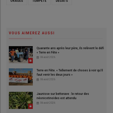
ORAGES
TEMPÊTE
DÉGÂTS
VOUS AIMEREZ AUSSI
Quarante ans après leur père, ils relèvent le défi
« Terre en Fête »
06 août 2026
Terre en Fête. « Tellement de choses à voir qu'il
faut venir les deux jours »
06 août 2026
Jaunisse sur betterave : le retour des
néonicotinoïdes est attendu
06 août 2026