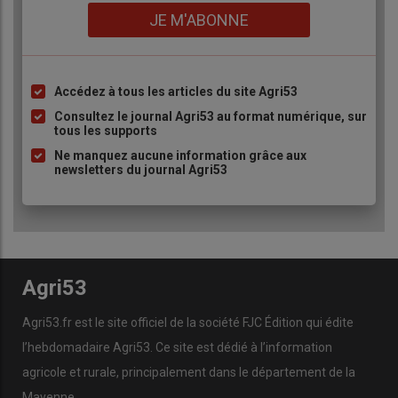
Lien
JE M'ABONNE
Accédez à tous les articles du site Agri53
Liste
à
Consultez le journal Agri53 au format numérique, sur
tous les supports
puce
Ne manquez aucune information grâce aux
newsletters du journal Agri53
Agri53
Agri53.fr est le site officiel de la société FJC Édition qui édite
l’hebdomadaire Agri53. Ce site est dédié à l’information
agricole et rurale, principalement dans le département de la
Mayenne.