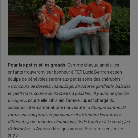
Pour les petits et les grands.
Comme chaque année, les
enfants trouveront leur bonheur à TEF. Lucie Bertron et son
équipe de bénévoles seront aux petits soins des chérubins
:
« Concours de dessins, maquillage, structures gonflable, balades
en petit train, course de tracteurs à pédales… Il y aura de quoi les
occuper »
, sourit-elle. Ghislain Tarlevé, lui, est chargé du
concours inter-cantonal, une nouveauté :
« Chaque canton JA
forme une équipe de six personnes et affrontera les autres à
différents jeux : mur des champions, tir de tracteur à la corde, jeu
d’obstacles… »
Avec un titre qui pourrait être remis en jeu en
2027 !