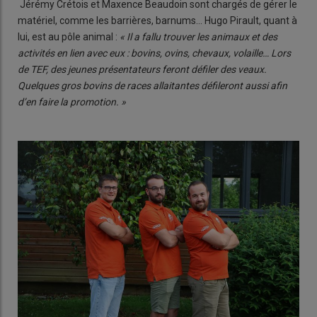
Jérémy Crétois et Maxence Beaudoin sont chargés de gérer le
matériel, comme les barrières, barnums… Hugo Pirault, quant à
lui, est au pôle animal :
« Il a fallu trouver les animaux et des
activités en lien avec eux : bovins, ovins, chevaux, volaille… Lors
de TEF, des jeunes présentateurs feront défiler des veaux.
Quelques gros bovins de races allaitantes défileront aussi afin
d’en faire la promotion. »