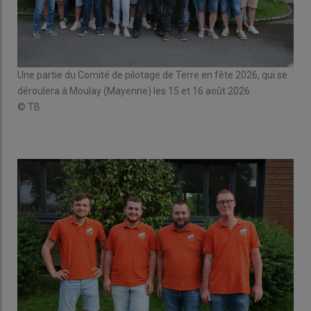
Une partie du Comité de pilotage de Terre en fête 2026, qui se
déroulera à Moulay (Mayenne) les 15 et 16 août 2026.
© TB