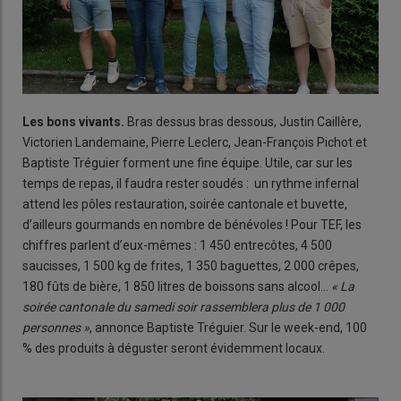
Les bons vivants.
Bras dessus bras dessous, Justin Caillère,
Victorien Landemaine, Pierre Leclerc, Jean-François Pichot et
Baptiste Tréguier forment une fine équipe. Utile, car sur les
temps de repas, il faudra rester soudés : un rythme infernal
attend les pôles restauration, soirée cantonale et buvette,
d’ailleurs gourmands en nombre de bénévoles ! Pour TEF, les
chiffres parlent d’eux-mêmes : 1 450 entrecôtes, 4 500
saucisses, 1 500 kg de frites, 1 350 baguettes, 2 000 crêpes,
180 fûts de bière, 1 850 litres de boissons sans alcool…
« La
soirée cantonale du samedi soir rassemblera plus de 1 000
personnes »
, annonce Baptiste Tréguier. Sur le week-end, 100
% des produits à déguster seront évidemment locaux.