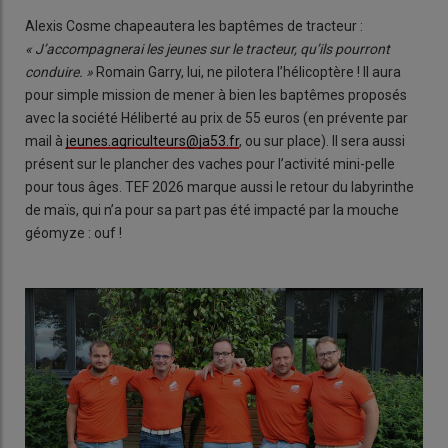
Alexis Cosme chapeautera les baptêmes de tracteur :
« J’accompagnerai les jeunes sur le tracteur, qu’ils pourront
conduire. »
Romain Garry, lui, ne pilotera l’hélicoptère ! Il aura
pour simple mission de mener à bien les baptêmes proposés
avec la société Héliberté au prix de 55 euros (en prévente par
mail à
jeunes.agriculteurs@ja53.fr
, ou sur place). Il sera aussi
présent sur le plancher des vaches pour l’activité mini-pelle
pour tous âges. TEF 2026 marque aussi le retour du labyrinthe
de maïs, qui n’a pour sa part pas été impacté par la mouche
géomyze : ouf !