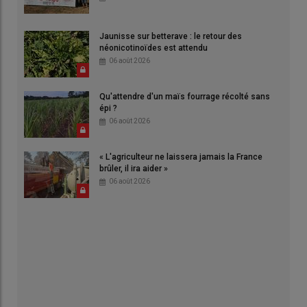
Jaunisse sur betterave : le retour des
néonicotinoïdes est attendu
06 août 2026
Qu'attendre d'un maïs fourrage récolté sans
épi ?
06 août 2026
« L'agriculteur ne laissera jamais la France
brûler, il ira aider »
06 août 2026