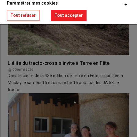
Paramétrer mes cookies
Tout refuser
Tout accepter
L'élite du tracto-cross s'invite à Terre en Fête
30 juillet 2026
Dans le cadre de la 43e édition de Terre en Fête, organisée à
Moulay le samedi 15 et dimanche 16 août par les JA 53, le
tracto…