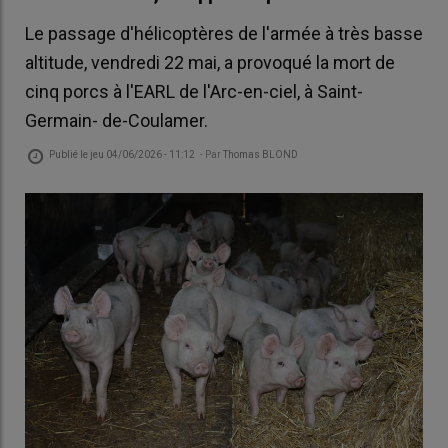
Le passage d'hélicoptères de l'armée à très basse
altitude, vendredi 22 mai, a provoqué la mort de
cinq porcs à l'EARL de l'Arc-en-ciel, à Saint-
Germain- de-Coulamer.
Publié le
jeu 04/06/2026 - 11:12
- Par
Thomas BLOND