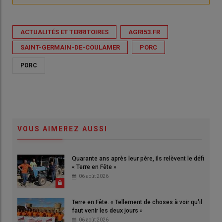
ACTUALITÉS ET TERRITOIRES
AGRI53.FR
SAINT-GERMAIN-DE-COULAMER
PORC
PORC
VOUS AIMEREZ AUSSI
Quarante ans après leur père, ils relèvent le défi
« Terre en Fête »
06 août 2026
Terre en Fête. « Tellement de choses à voir qu'il
faut venir les deux jours »
06 août 2026