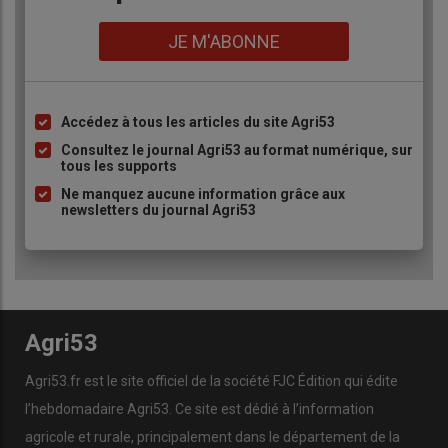
Lien
JE M'ABONNE
Accédez à tous les articles du site Agri53
Liste
à
Consultez le journal Agri53 au format numérique, sur
tous les supports
puce
Ne manquez aucune information grâce aux
newsletters du journal Agri53
Agri53
Agri53.fr est le site officiel de la société FJC Édition qui édite
l’hebdomadaire Agri53. Ce site est dédié à l’information
agricole et rurale, principalement dans le département de la