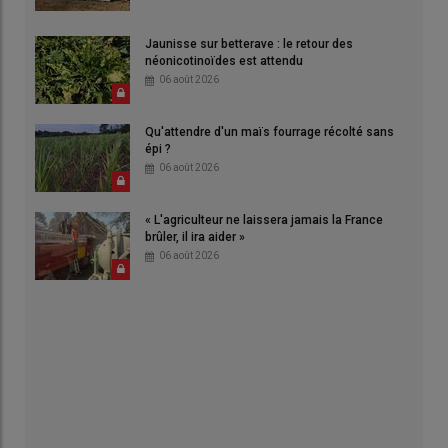
Jaunisse sur betterave : le retour des
néonicotinoïdes est attendu
06 août 2026
Qu'attendre d'un maïs fourrage récolté sans
épi ?
06 août 2026
« L'agriculteur ne laissera jamais la France
brûler, il ira aider »
06 août 2026