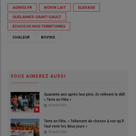
AGRI53.FR
BOVIN LAIT
ELEVAGE
QUELAINES-SAINT-GAULT
ÉCHOS DE NOS TERRITOIRES
CHALEUR
BOVINS
VOUS AIMEREZ AUSSI
Quarante ans après leur père, ils relèvent le défi
« Terre en Fête »
06 août 2026
Terre en Fête. « Tellement de choses à voir qu'il
faut venir les deux jours »
06 août 2026