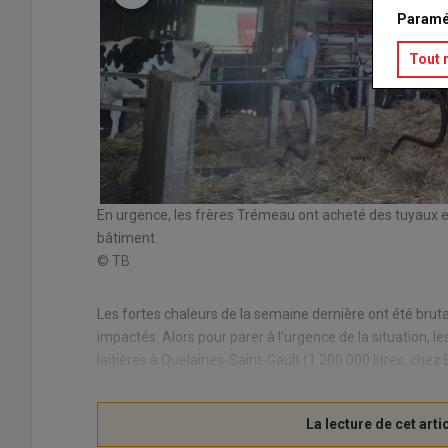
Paramé
Tout 
En urgence, les frères Trémeau ont acheté des tuyaux et
bâtiment.
© TB
Les fortes chaleurs de la semaine dernière ont été brut
impactés. Alors pour parer à l'urgence de la situation
laitières à Quelaines-Saint-Gault (1 200 000 litres, chez 