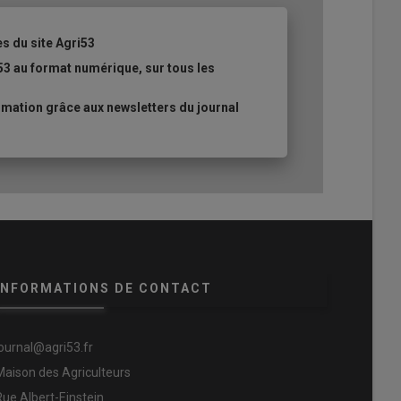
es du site Agri53
53 au format numérique, sur tous les
mation grâce aux newsletters du journal
INFORMATIONS DE CONTACT
journal@agri53.fr
Maison des Agriculteurs
Rue Albert-Einstein