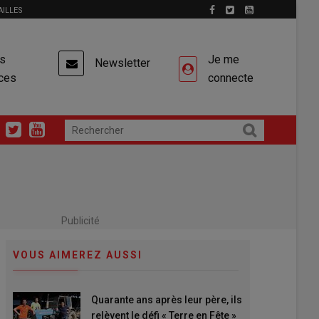
AILLES
es
Je me
Newsletter
ces
connecte
Publicité
VOUS AIMEREZ AUSSI
Quarante ans après leur père, ils
relèvent le défi « Terre en Fête »