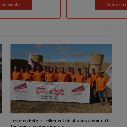
Lien
 connecte
Créez un 
Terre en Fête. « Tellement de choses à voir qu'il
faut venir les deux jours »