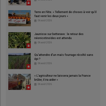
Terre en Fête. « Tellement de choses à voir qu'il
faut venir les deux jours »
06 août 2026
Jaunisse sur betterave : le retour des
néonicotinoïdes est attendu
06 août 2026
Qu'attendre d'un maïs fourrage récolté sans
épi ?
06 août 2026
« L'agriculteur ne laissera jamais la France
brûler, il ira aider »
06 août 2026