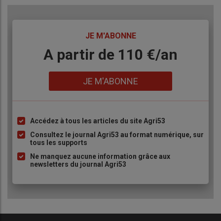
TITRE
JE M'ABONNE
Body
A partir de 110 €/an
Lien
JE M'ABONNE
Accédez à tous les articles du site Agri53
Liste
à
Consultez le journal Agri53 au format numérique, sur
tous les supports
puce
Ne manquez aucune information grâce aux
newsletters du journal Agri53