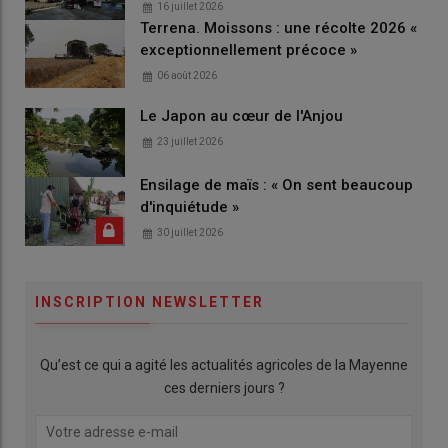
16 juillet 2026
Terrena. Moissons : une récolte 2026 «
exceptionnellement précoce »
06 août 2026
Le Japon au cœur de l'Anjou
23 juillet 2026
Ensilage de maïs : « On sent beaucoup
d'inquiétude »
30 juillet 2026
INSCRIPTION NEWSLETTER
Qu’est ce qui a agité les actualités agricoles de la Mayenne
ces derniers jours ?