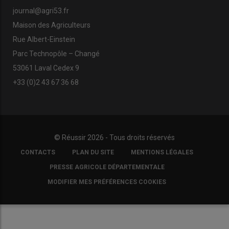
journal@agri53.fr
Maison des Agriculteurs
Rue Albert-Einstein
Parc Technopôle – Changé
53061 Laval Cedex 9
+33 (0)2 43 67 36 68
© Réussir 2026 - Tous droits réservés
FOOTER
CONTACTS
PLAN DU SITE
MENTIONS LÉGALES
COPYRIGHT
PRESSE AGRICOLE DÉPARTEMENTALE
MODIFIER MES PRÉFÉRENCES COOKIES