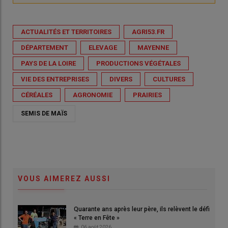
ACTUALITÉS ET TERRITOIRES
AGRI53.FR
DÉPARTEMENT
ELEVAGE
MAYENNE
PAYS DE LA LOIRE
PRODUCTIONS VÉGÉTALES
VIE DES ENTREPRISES
DIVERS
CULTURES
CÉRÉALES
AGRONOMIE
PRAIRIES
SEMIS DE MAÏS
VOUS AIMEREZ AUSSI
Quarante ans après leur père, ils relèvent le défi
« Terre en Fête »
06 août 2026