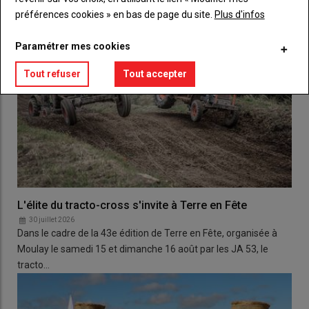
préférences cookies » en bas de page du site.
Plus d'infos
Paramétrer mes cookies
Tout refuser
Tout accepter
L'élite du tracto-cross s'invite à Terre en Fête
30 juillet 2026
Dans le cadre de la 43e édition de Terre en Fête, organisée à
Moulay le samedi 15 et dimanche 16 août par les JA 53, le
tracto…