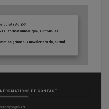
es du site Agri53
53 au format numérique, sur tous les
mation grâce aux newsletters du journal
INFORMATIONS DE CONTACT
journal@agri53.fr