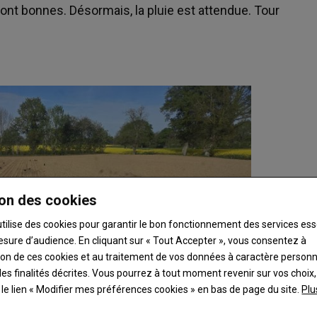
sont bonnes. Désormais, la pluie est attendue. Tour
on des cookies
utilise des cookies pour garantir le bon fonctionnement des services ess
esure d’audience. En cliquant sur « Tout Accepter », vous consentez à
ation de ces cookies et au traitement de vos données à caractère person
es finalités décrites. Vous pourrez à tout moment revenir sur vos choix,
t le lien « Modifier mes préférences cookies » en bas de page du site.
Plu