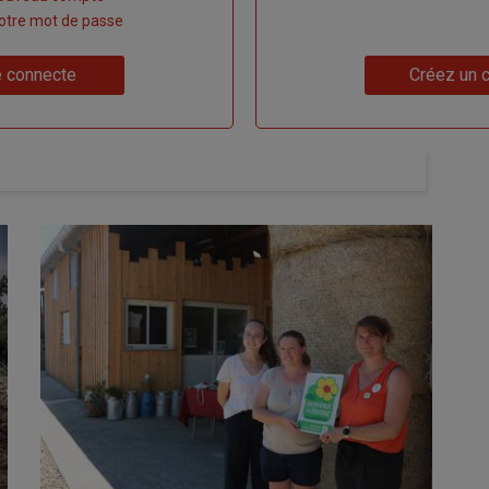
 votre mot de passe
Lien
 connecte
Créez un 