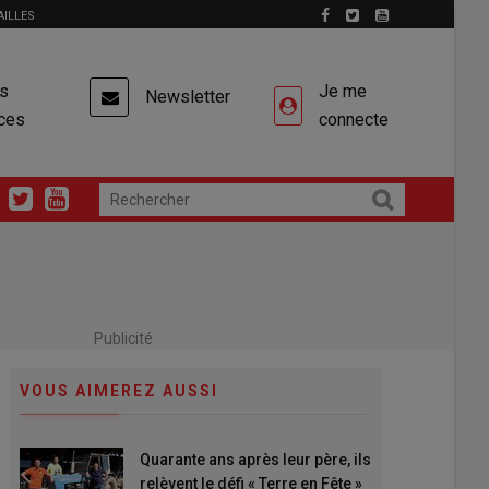
AILLES
es
Je me
Newsletter
ces
connecte
Publicité
VOUS AIMEREZ AUSSI
Quarante ans après leur père, ils
relèvent le défi « Terre en Fête »