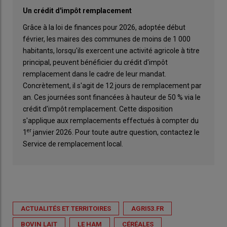
Un crédit d'impôt remplacement
Grâce à la loi de finances pour 2026, adoptée début
février, les maires des communes de moins de 1 000
habitants, lorsqu'ils exercent une activité agricole à titre
principal, peuvent bénéficier du crédit d'impôt
remplacement dans le cadre de leur mandat.
Concrètement, il s'agit de 12 jours de remplacement par
an. Ces journées sont financées à hauteur de 50 % via le
crédit d'impôt remplacement. Cette disposition
s'applique aux remplacements effectués à compter du
er
1
janvier 2026. Pour toute autre question, contactez le
Service de remplacement local.
ACTUALITÉS ET TERRITOIRES
AGRI53.FR
BOVIN LAIT
LE HAM
CÉRÉALES