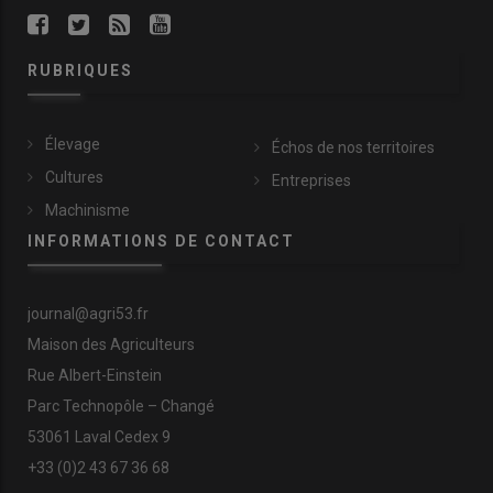
RUBRIQUES
Élevage
Échos de nos territoires
Cultures
Entreprises
Machinisme
INFORMATIONS DE CONTACT
journal@agri53.fr
Maison des Agriculteurs
Rue Albert-Einstein
Parc Technopôle – Changé
53061 Laval Cedex 9
+33 (0)2 43 67 36 68