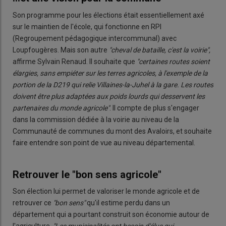
Son programme pour les élections était essentiellement axé
sur le maintien de l'école, qui fonctionne en RPI
(Regroupement pédagogique intercommunal)
avec
Loupfougères. Mais son autre
"cheval de bataille, c'est la voirie",
affirme Sylvain Renaud. Il souhaite que
"certaines routes soient
élargies, sans empiéter sur les terres agricoles, à l'exemple de la
portion de la D219 qui relie Villaines-la-Juhel à la gare. Les routes
doivent être plus adaptées aux poids lourds qui desservent les
partenaires du monde agricole"
. Il compte de plus s'engager
dans la commission dédiée à la voirie au niveau de la
Communauté de communes du mont des Avaloirs, et souhaite
faire entendre son point de vue au niveau départemental.
Retrouver le "bon sens agricole"
Son élection lui permet de valoriser le monde agricole et de
retrouver ce
"bon sens"
qu'il estime perdu dans un
département qui a pourtant construit son économie autour de