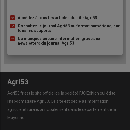
Accédez à tous les articles du site Agri53
Liste
à
Consultez le journal Agri53 au format numérique, sur
tous les supports
puce
Ne manquez aucune information grâce aux
newsletters du journal Agri53
Agri53
Agri53.fr est le site officiel de la société FJC Édition qui édite
l’hebdomadaire Agri53. Ce site est dédié à l’information
agricole et rurale, principalement dans le département de la
Mayenne.