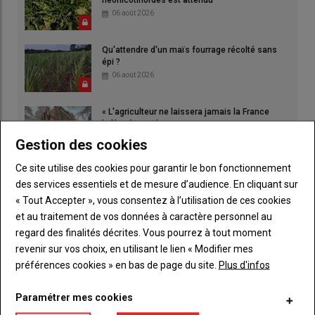
néonicotinoïdes est attendu
06 août 2026
Qu'attendre d'un maïs fourrage récolté sans
épi ?
06 août 2026
« L'agriculteur ne laissera jamais la France
brûler, il ira aider »
06 août 2026
Gestion des cookies
Ce site utilise des cookies pour garantir le bon fonctionnement
des services essentiels et de mesure d’audience. En cliquant sur
« Tout Accepter », vous consentez à l’utilisation de ces cookies
et au traitement de vos données à caractère personnel au
regard des finalités décrites. Vous pourrez à tout moment
revenir sur vos choix, en utilisant le lien « Modifier mes
préférences cookies » en bas de page du site.
Plus d'infos
Paramétrer mes cookies