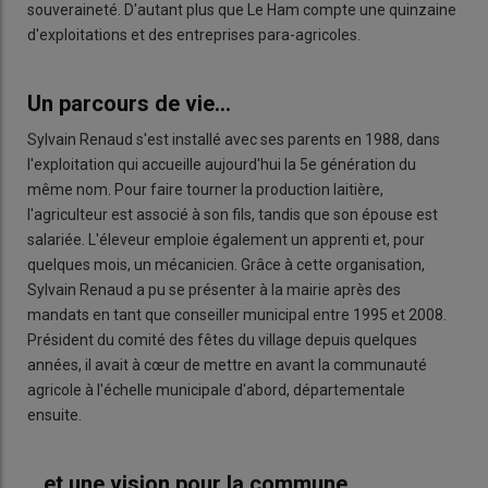
souveraineté. D'autant plus que Le Ham compte une quinzaine
d'exploitations et des entreprises para-agricoles.
Un parcours de vie...
Sylvain Renaud s'est installé avec ses parents en 1988, dans
l'exploitation qui accueille aujourd'hui la 5e génération du
même nom. Pour faire tourner la production laitière,
l'agriculteur est associé à son fils, tandis que son épouse est
salariée. L'éleveur emploie également un apprenti et, pour
quelques mois, un mécanicien. Grâce à cette organisation,
Sylvain Renaud a pu se présenter à la mairie après des
mandats en tant que conseiller municipal entre 1995 et 2008.
Président du comité des fêtes du village depuis quelques
années, il avait à cœur de mettre en avant la communauté
agricole à l'échelle municipale d'abord, départementale
ensuite.
...et une vision pour la commune