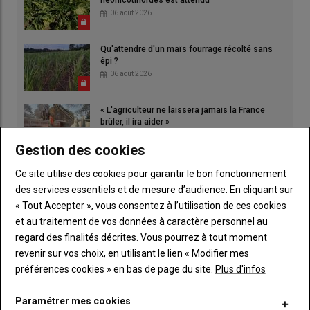
néonicotinoïdes est attendu
06 août 2026
Qu'attendre d'un maïs fourrage récolté sans
épi ?
06 août 2026
« L'agriculteur ne laissera jamais la France
brûler, il ira aider »
06 août 2026
Gestion des cookies
Ce site utilise des cookies pour garantir le bon fonctionnement
des services essentiels et de mesure d’audience. En cliquant sur
« Tout Accepter », vous consentez à l’utilisation de ces cookies
et au traitement de vos données à caractère personnel au
regard des finalités décrites. Vous pourrez à tout moment
revenir sur vos choix, en utilisant le lien « Modifier mes
préférences cookies » en bas de page du site.
Plus d'infos
Paramétrer mes cookies