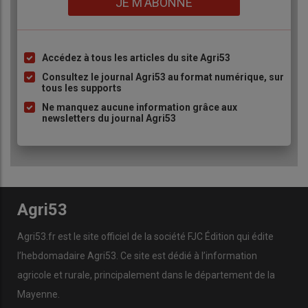
JE M'ABONNE
Accédez à tous les articles du site Agri53
Liste
à
Consultez le journal Agri53 au format numérique, sur
tous les supports
puce
Ne manquez aucune information grâce aux
newsletters du journal Agri53
Agri53
Agri53.fr est le site officiel de la société FJC Édition qui édite
l’hebdomadaire Agri53. Ce site est dédié à l’information
agricole et rurale, principalement dans le département de la
Mayenne.