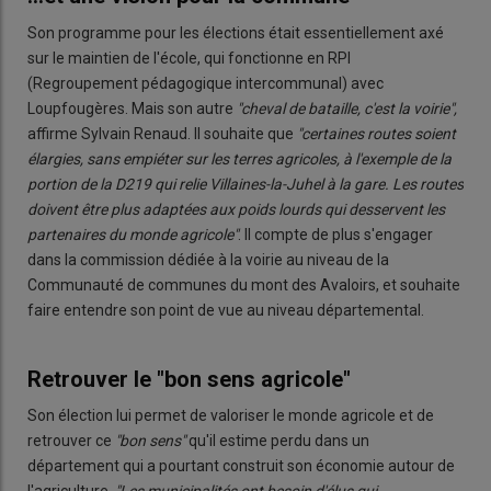
Son programme pour les élections était essentiellement axé
sur le maintien de l'école, qui fonctionne en RPI
(Regroupement pédagogique intercommunal)
avec
Loupfougères. Mais son autre
"cheval de bataille, c'est la voirie",
affirme Sylvain Renaud. Il souhaite que
"certaines routes soient
élargies, sans empiéter sur les terres agricoles, à l'exemple de la
portion de la D219 qui relie Villaines-la-Juhel à la gare. Les routes
doivent être plus adaptées aux poids lourds qui desservent les
partenaires du monde agricole"
. Il compte de plus s'engager
dans la commission dédiée à la voirie au niveau de la
Communauté de communes du mont des Avaloirs, et souhaite
faire entendre son point de vue au niveau départemental.
Retrouver le "bon sens agricole"
Son élection lui permet de valoriser le monde agricole et de
retrouver ce
"bon sens"
qu'il estime perdu dans un
département qui a pourtant construit son économie autour de