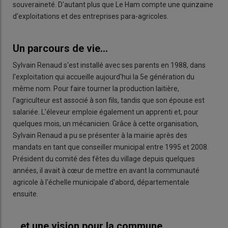
souveraineté. D'autant plus que Le Ham compte une quinzaine
d'exploitations et des entreprises para-agricoles.
Un parcours de vie...
Sylvain Renaud s'est installé avec ses parents en 1988, dans
l'exploitation qui accueille aujourd'hui la 5e génération du
même nom. Pour faire tourner la production laitière,
l'agriculteur est associé à son fils, tandis que son épouse est
salariée. L'éleveur emploie également un apprenti et, pour
quelques mois, un mécanicien. Grâce à cette organisation,
Sylvain Renaud a pu se présenter à la mairie après des
mandats en tant que conseiller municipal entre 1995 et 2008.
Président du comité des fêtes du village depuis quelques
années, il avait à cœur de mettre en avant la communauté
agricole à l'échelle municipale d'abord, départementale
ensuite.
...et une vision pour la commune