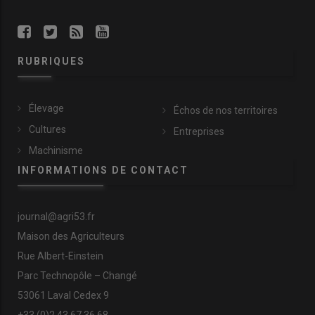
RUBRIQUES
Élevage
Échos de nos territoires
Cultures
Entreprises
Machinisme
INFORMATIONS DE CONTACT
journal@agri53.fr
Maison des Agriculteurs
Rue Albert-Einstein
Parc Technopôle – Changé
53061 Laval Cedex 9
+33 (0)2 43 67 36 68