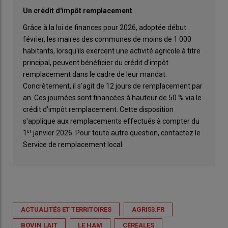
Un crédit d'impôt remplacement
Grâce à la loi de finances pour 2026, adoptée début
février, les maires des communes de moins de 1 000
habitants, lorsqu'ils exercent une activité agricole à titre
principal, peuvent bénéficier du crédit d'impôt
remplacement dans le cadre de leur mandat.
Concrètement, il s'agit de 12 jours de remplacement par
an. Ces journées sont financées à hauteur de 50 % via le
crédit d'impôt remplacement. Cette disposition
s'applique aux remplacements effectués à compter du
er
1
janvier 2026. Pour toute autre question, contactez le
Service de remplacement local.
ACTUALITÉS ET TERRITOIRES
AGRI53.FR
BOVIN LAIT
LE HAM
CÉRÉALES