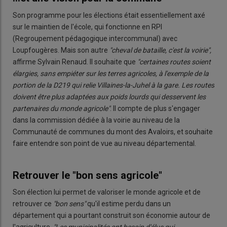
Son programme pour les élections était essentiellement axé
sur le maintien de l'école, qui fonctionne en RPI
(Regroupement pédagogique intercommunal)
avec
Loupfougères. Mais son autre
"cheval de bataille, c'est la voirie",
affirme Sylvain Renaud. Il souhaite que
"certaines routes soient
élargies, sans empiéter sur les terres agricoles, à l'exemple de la
portion de la D219 qui relie Villaines-la-Juhel à la gare. Les routes
doivent être plus adaptées aux poids lourds qui desservent les
partenaires du monde agricole"
. Il compte de plus s'engager
dans la commission dédiée à la voirie au niveau de la
Communauté de communes du mont des Avaloirs, et souhaite
faire entendre son point de vue au niveau départemental.
Retrouver le "bon sens agricole"
Son élection lui permet de valoriser le monde agricole et de
retrouver ce
"bon sens"
qu'il estime perdu dans un
département qui a pourtant construit son économie autour de