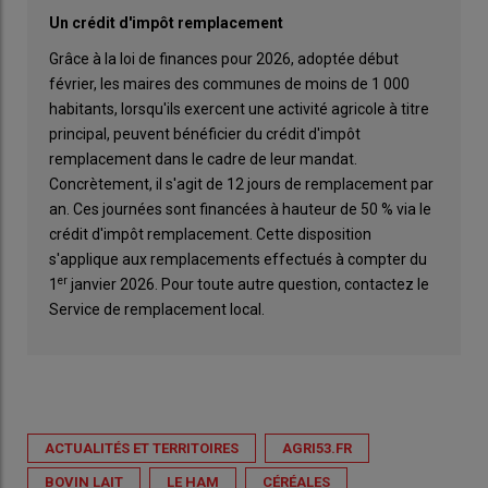
Un crédit d'impôt remplacement
Grâce à la loi de finances pour 2026, adoptée début
février, les maires des communes de moins de 1 000
habitants, lorsqu'ils exercent une activité agricole à titre
principal, peuvent bénéficier du crédit d'impôt
remplacement dans le cadre de leur mandat.
Concrètement, il s'agit de 12 jours de remplacement par
an. Ces journées sont financées à hauteur de 50 % via le
crédit d'impôt remplacement. Cette disposition
s'applique aux remplacements effectués à compter du
er
1
janvier 2026. Pour toute autre question, contactez le
Service de remplacement local.
ACTUALITÉS ET TERRITOIRES
AGRI53.FR
BOVIN LAIT
LE HAM
CÉRÉALES