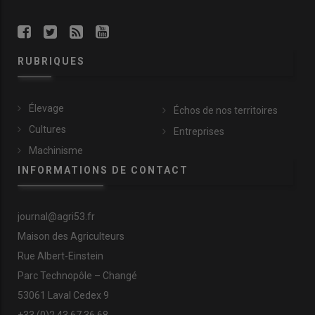
RUBRIQUES
Élevage
Échos de nos territoires
Cultures
Entreprises
Machinisme
INFORMATIONS DE CONTACT
journal@agri53.fr
Maison des Agriculteurs
Rue Albert-Einstein
Parc Technopôle – Changé
53061 Laval Cedex 9
+33 (0)2 43 67 36 68