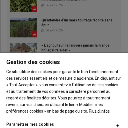
néonicotinoïdes est attendu
06 août 2026
Qu'attendre d'un maïs fourrage récolté sans
épi ?
06 août 2026
« L'agriculteur ne laissera jamais la France
brûler, il ira aider »
06 août 2026
Gestion des cookies
Ce site utilise des cookies pour garantir le bon fonctionnement
des services essentiels et de mesure d’audience. En cliquant sur
« Tout Accepter », vous consentez à l’utilisation de ces cookies
et au traitement de vos données à caractère personnel au
regard des finalités décrites. Vous pourrez à tout moment
revenir sur vos choix, en utilisant le lien « Modifier mes
préférences cookies » en bas de page du site.
Plus d'infos
Paramétrer mes cookies