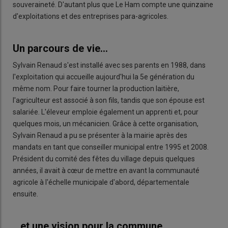
souveraineté. D'autant plus que Le Ham compte une quinzaine
d'exploitations et des entreprises para-agricoles.
Un parcours de vie...
Sylvain Renaud s'est installé avec ses parents en 1988, dans
l'exploitation qui accueille aujourd'hui la 5e génération du
même nom. Pour faire tourner la production laitière,
l'agriculteur est associé à son fils, tandis que son épouse est
salariée. L'éleveur emploie également un apprenti et, pour
quelques mois, un mécanicien. Grâce à cette organisation,
Sylvain Renaud a pu se présenter à la mairie après des
mandats en tant que conseiller municipal entre 1995 et 2008.
Président du comité des fêtes du village depuis quelques
années, il avait à cœur de mettre en avant la communauté
agricole à l'échelle municipale d'abord, départementale
ensuite.
...et une vision pour la commune