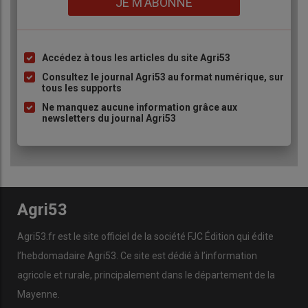
JE M'ABONNE
Accédez à tous les articles du site Agri53
Liste
à
Consultez le journal Agri53 au format numérique, sur
tous les supports
puce
Ne manquez aucune information grâce aux
newsletters du journal Agri53
Agri53
Agri53.fr est le site officiel de la société FJC Édition qui édite
l’hebdomadaire Agri53. Ce site est dédié à l’information
agricole et rurale, principalement dans le département de la
Mayenne.