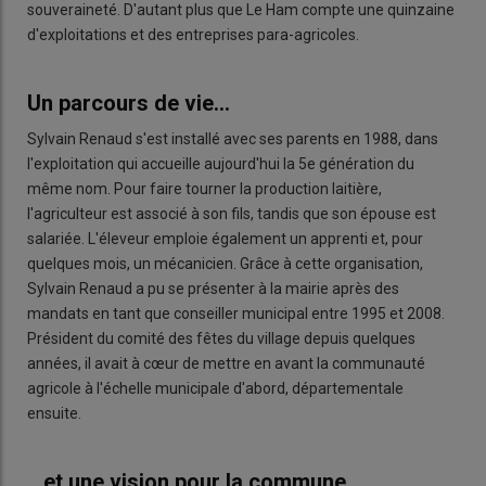
souveraineté. D'autant plus que Le Ham compte une quinzaine
d'exploitations et des entreprises para-agricoles.
Un parcours de vie...
Sylvain Renaud s'est installé avec ses parents en 1988, dans
l'exploitation qui accueille aujourd'hui la 5e génération du
même nom. Pour faire tourner la production laitière,
l'agriculteur est associé à son fils, tandis que son épouse est
salariée. L'éleveur emploie également un apprenti et, pour
quelques mois, un mécanicien. Grâce à cette organisation,
Sylvain Renaud a pu se présenter à la mairie après des
mandats en tant que conseiller municipal entre 1995 et 2008.
Président du comité des fêtes du village depuis quelques
années, il avait à cœur de mettre en avant la communauté
agricole à l'échelle municipale d'abord, départementale
ensuite.
...et une vision pour la commune