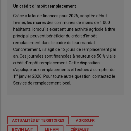
Un crédit d'impôt remplacement
Grâce à la loi de finances pour 2026, adoptée début
février, les maires des communes de moins de 1 000
habitants, lorsqu'ils exercent une activité agricole à titre
principal, peuvent bénéficier du crédit d'impôt
remplacement dans le cadre de leur mandat.
Concrètement, il s'agit de 12 jours de remplacement par
an. Ces journées sont financées à hauteur de 50 % via le
crédit d'impôt remplacement. Cette disposition
s'applique aux remplacements effectués à compter du
er
1
janvier 2026. Pour toute autre question, contactez le
Service de remplacement local.
ACTUALITÉS ET TERRITOIRES
AGRI53.FR
BOVIN LAIT
LE HAM
CÉRÉALES