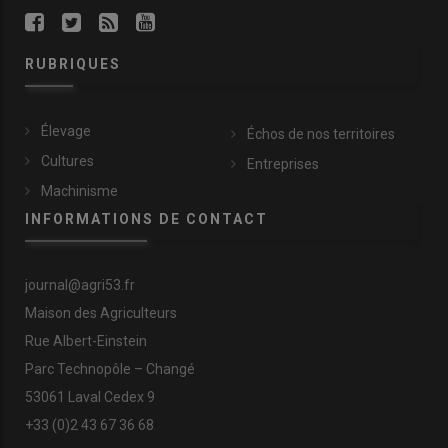
RUBRIQUES
Élevage
Échos de nos territoires
Cultures
Entreprises
Machinisme
INFORMATIONS DE CONTACT
journal@agri53.fr
Maison des Agriculteurs
Rue Albert-Einstein
Parc Technopôle – Changé
53061 Laval Cedex 9
+33 (0)2 43 67 36 68