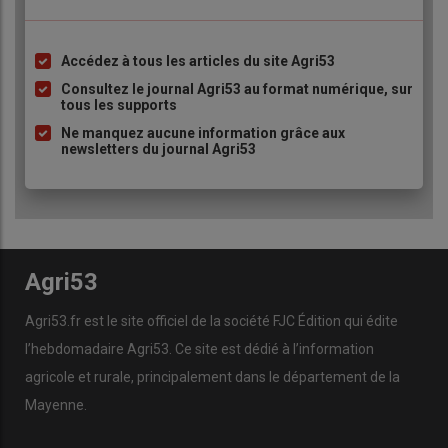
Accédez à tous les articles du site Agri53
Liste
à
Consultez le journal Agri53 au format numérique, sur
tous les supports
puce
Ne manquez aucune information grâce aux
newsletters du journal Agri53
Agri53
Agri53.fr est le site officiel de la société FJC Édition qui édite
l’hebdomadaire Agri53. Ce site est dédié à l’information
agricole et rurale, principalement dans le département de la
Mayenne.