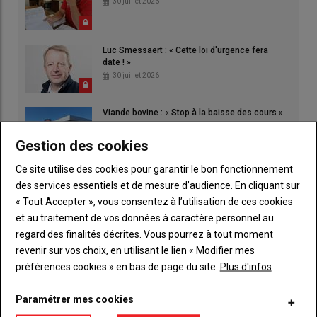
30 juillet 2026
Luc Smessaert : « Cette loi d'urgence fera
date ! »
30 juillet 2026
Viande bovine : « Stop à la baisse des cours »
30 juillet 2026
Gestion des cookies
Ce site utilise des cookies pour garantir le bon fonctionnement
des services essentiels et de mesure d’audience. En cliquant sur
« Tout Accepter », vous consentez à l’utilisation de ces cookies
et au traitement de vos données à caractère personnel au
regard des finalités décrites. Vous pourrez à tout moment
revenir sur vos choix, en utilisant le lien « Modifier mes
préférences cookies » en bas de page du site.
Plus d'infos
Paramétrer mes cookies