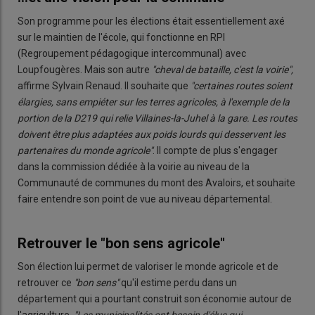
Son programme pour les élections était essentiellement axé
sur le maintien de l'école, qui fonctionne en RPI
(Regroupement pédagogique intercommunal)
avec
Loupfougères. Mais son autre
"cheval de bataille, c'est la voirie",
affirme Sylvain Renaud. Il souhaite que
"certaines routes soient
élargies, sans empiéter sur les terres agricoles, à l'exemple de la
portion de la D219 qui relie Villaines-la-Juhel à la gare. Les routes
doivent être plus adaptées aux poids lourds qui desservent les
partenaires du monde agricole"
. Il compte de plus s'engager
dans la commission dédiée à la voirie au niveau de la
Communauté de communes du mont des Avaloirs, et souhaite
faire entendre son point de vue au niveau départemental.
Retrouver le "bon sens agricole"
Son élection lui permet de valoriser le monde agricole et de
retrouver ce
"bon sens"
qu'il estime perdu dans un
département qui a pourtant construit son économie autour de