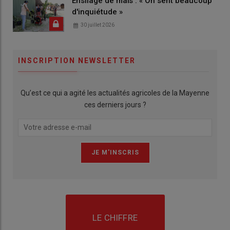
Ensilage de maïs : « On sent beaucoup
d'inquiétude »
30 juillet 2026
INSCRIPTION NEWSLETTER
Qu’est ce qui a agité les actualités agricoles de la Mayenne
ces derniers jours ?
LE CHIFFRE