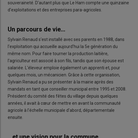
souveraineté. D'autant plus que Le Ham compte une quinzaine
d'exploitations et des entreprises para-agricoles.
Un parcours de vie...
Sylvain Renaud s'est installé avec ses parents en 1988, dans
l'exploitation qui accueille aujourd'hui la 5e génération du
même nom. Pour faire tourner la production laitière,
l'agriculteur est associé à son fils, tandis que son épouse est
salariée. L'éleveur emploie également un apprenti et, pour
quelques mois, un mécanicien. Grâce à cette organisation,
Sylvain Renaud a pu se présenter à la mairie après des
mandats en tant que conseiller municipal entre 1995 et 2008.
Président du comité des fêtes du village depuis quelques
années, il avait à cœur de mettre en avant la communauté
agricole à l'échelle municipale d'abord, départementale
ensuite.
...et une vision pour la commune