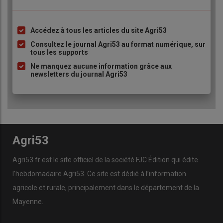
Accédez à tous les articles du site Agri53
Liste
à
Consultez le journal Agri53 au format numérique, sur
tous les supports
puce
Ne manquez aucune information grâce aux
newsletters du journal Agri53
Agri53
Agri53.fr est le site officiel de la société FJC Édition qui édite
l’hebdomadaire Agri53. Ce site est dédié à l’information
agricole et rurale, principalement dans le département de la
Mayenne.