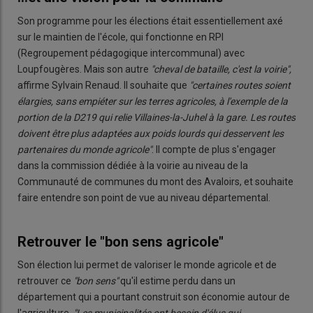
Son programme pour les élections était essentiellement axé
sur le maintien de l'école, qui fonctionne en RPI
(Regroupement pédagogique intercommunal)
avec
Loupfougères. Mais son autre
"cheval de bataille, c'est la voirie",
affirme Sylvain Renaud. Il souhaite que
"certaines routes soient
élargies, sans empiéter sur les terres agricoles, à l'exemple de la
portion de la D219 qui relie Villaines-la-Juhel à la gare. Les routes
doivent être plus adaptées aux poids lourds qui desservent les
partenaires du monde agricole"
. Il compte de plus s'engager
dans la commission dédiée à la voirie au niveau de la
Communauté de communes du mont des Avaloirs, et souhaite
faire entendre son point de vue au niveau départemental.
Retrouver le "bon sens agricole"
Son élection lui permet de valoriser le monde agricole et de
retrouver ce
"bon sens"
qu'il estime perdu dans un
département qui a pourtant construit son économie autour de