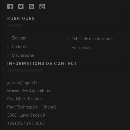
RUBRIQUES
Élevage
Échos de nos territoires
Cultures
Entreprises
Machinisme
INFORMATIONS DE CONTACT
journal@agri53.fr
Maison des Agriculteurs
Rue Albert-Einstein
Parc Technopôle – Changé
53061 Laval Cedex 9
+33 (0)2 43 67 36 68