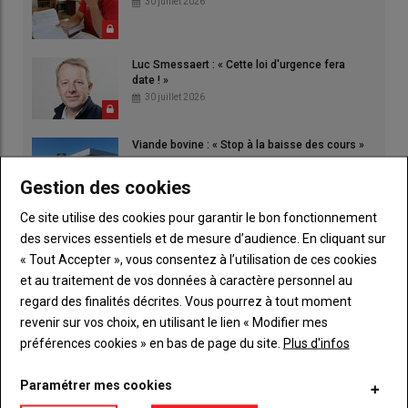
30 juillet 2026
Luc Smessaert : « Cette loi d'urgence fera
date ! »
30 juillet 2026
Viande bovine : « Stop à la baisse des cours »
30 juillet 2026
Gestion des cookies
Ce site utilise des cookies pour garantir le bon fonctionnement
des services essentiels et de mesure d’audience. En cliquant sur
« Tout Accepter », vous consentez à l’utilisation de ces cookies
et au traitement de vos données à caractère personnel au
regard des finalités décrites. Vous pourrez à tout moment
revenir sur vos choix, en utilisant le lien « Modifier mes
préférences cookies » en bas de page du site.
Plus d'infos
Paramétrer mes cookies