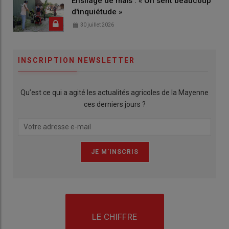
Ensilage de maïs : « On sent beaucoup
d'inquiétude »
30 juillet 2026
INSCRIPTION NEWSLETTER
Qu’est ce qui a agité les actualités agricoles de la Mayenne
ces derniers jours ?
LE CHIFFRE