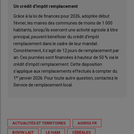
Un crédit d'impôt remplacement
Grâce à la loi de finances pour 2026, adoptée début
février, les maires des communes de moins de 1 000
habitants, lorsqu'ils exercent une activité agricole à titre
principal, peuvent bénéficier du crédit d'impôt
remplacement dans le cadre de leur mandat.
Concrètement, il s'agit de 12 jours de remplacement par
an. Ces journées sont financées à hauteur de 50 % via le
crédit d'impôt remplacement. Cette disposition
s'applique aux remplacements effectués à compter du
er
1
janvier 2026. Pour toute autre question, contactez le
Service de remplacement local.
ACTUALITÉS ET TERRITOIRES
AGRI53.FR
BOVIN LAIT
LE HAM
CÉRÉALES