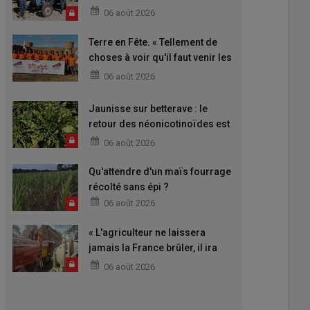
06 août 2026
Terre en Fête. « Tellement de
choses à voir qu'il faut venir les
deux jours »
06 août 2026
Jaunisse sur betterave : le
retour des néonicotinoïdes est
attendu
06 août 2026
Qu'attendre d'un maïs fourrage
récolté sans épi ?
06 août 2026
« L'agriculteur ne laissera
jamais la France brûler, il ira
aider »
06 août 2026