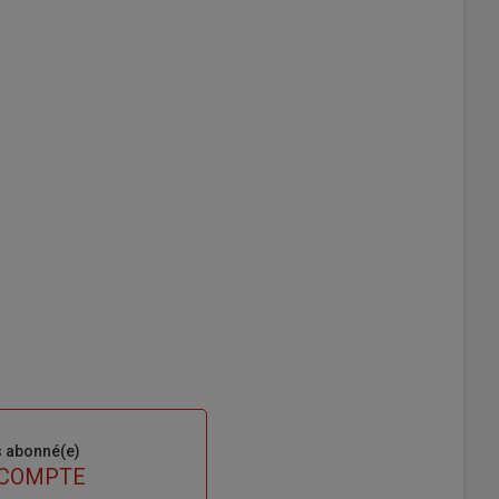
s abonné(e)
 COMPTE