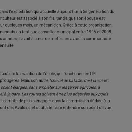
ans l'exploitation qui accueille aujourd'hui la 5e génération du
riculteur est associé à son fils, tandis que son épouse est
our quelques mois, un mécanicien. Grâce à cette organisation,
mandats en tant que conseiller municipal entre 1995 et 2008.
es années, il avait à cœur de mettre en avant la communauté
ensuite.
axé sur le maintien de l'école, qui fonctionne en RPI
pfougères. Mais son autre
"cheval de bataille, c'est la voirie",
 soient élargies, sans empiéter sur les terres agricoles, à
uhel à la gare. Les routes doivent être plus adaptées aux poids
. Il compte de plus s'engager dans la commission dédiée à la
 des Avaloirs, et souhaite faire entendre son point de vue