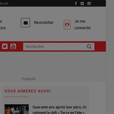
AILLES
es
Je me
Newsletter
ces
connecte
Publicité
VOUS AIMEREZ AUSSI
Quarante ans après leur père, ils
relèvent le défi « Terre en Fête »