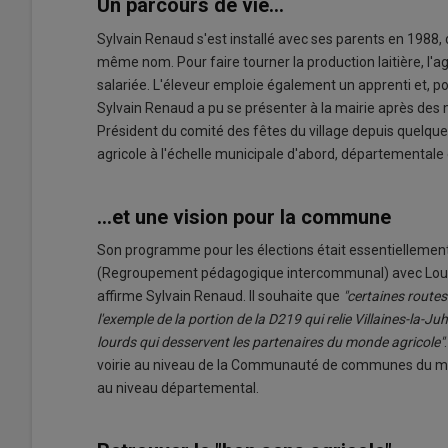
Un parcours de vie...
Sylvain Renaud s'est installé avec ses parents en 1988, d
même nom. Pour faire tourner la production laitière, l'ag
salariée. L'éleveur emploie également un apprenti et, p
Sylvain Renaud a pu se présenter à la mairie après des 
Président du comité des fêtes du village depuis quelqu
agricole à l'échelle municipale d'abord, départementale 
...et une vision pour la commune
Son programme pour les élections était essentiellement 
(Regroupement pédagogique intercommunal)
avec Lou
affirme Sylvain Renaud. Il souhaite que
"certaines routes
l'exemple de la portion de la D219 qui relie Villaines-la-J
lourds qui desservent les partenaires du monde agricole"
voirie au niveau de la Communauté de communes du mont
au niveau départemental.