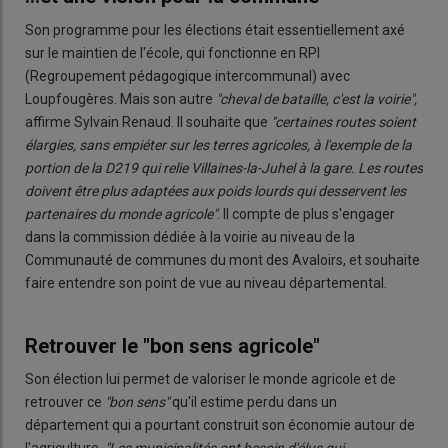
Son programme pour les élections était essentiellement axé
sur le maintien de l'école, qui fonctionne en RPI
(Regroupement pédagogique intercommunal)
avec
Loupfougères. Mais son autre
"cheval de bataille, c'est la voirie",
affirme Sylvain Renaud. Il souhaite que
"certaines routes soient
élargies, sans empiéter sur les terres agricoles, à l'exemple de la
portion de la D219 qui relie Villaines-la-Juhel à la gare. Les routes
doivent être plus adaptées aux poids lourds qui desservent les
partenaires du monde agricole"
. Il compte de plus s'engager
dans la commission dédiée à la voirie au niveau de la
Communauté de communes du mont des Avaloirs, et souhaite
faire entendre son point de vue au niveau départemental.
Retrouver le "bon sens agricole"
Son élection lui permet de valoriser le monde agricole et de
retrouver ce
"bon sens"
qu'il estime perdu dans un
département qui a pourtant construit son économie autour de