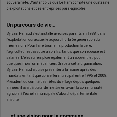
souveraineté. D'autant plus que Le Ham compte une quinzaine
d'exploitations et des entreprises para-agricoles.
Un parcours de vie...
Sylvain Renaud s'est installé avec ses parents en 1988, dans
l'exploitation qui accueille aujourd'hui la 5e génération du
même nom. Pour faire tourner la production laitière,
l'agriculteur est associé à son fils, tandis que son épouse est
salariée. L'éleveur emploie également un apprenti et, pour
quelques mois, un mécanicien. Grâce à cette organisation,
Sylvain Renaud a pu se présenter à la mairie après des
mandats en tant que conseiller municipal entre 1995 et 2008.
Président du comité des fêtes du village depuis quelques
années, il avait à cœur de mettre en avant la communauté
agricole à l'échelle municipale d'abord, départementale
ensuite.
...et une vision pour la commune