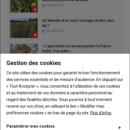
néonicotinoïdes est attendu
06 août 2026
Qu'attendre d'un maïs fourrage récolté sans
épi ?
06 août 2026
« L'agriculteur ne laissera jamais la France
brûler, il ira aider »
06 août 2026
Gestion des cookies
Ce site utilise des cookies pour garantir le bon fonctionnement
des services essentiels et de mesure d’audience. En cliquant sur
« Tout Accepter », vous consentez à l’utilisation de ces cookies
et au traitement de vos données à caractère personnel au
regard des finalités décrites. Vous pourrez à tout moment
revenir sur vos choix, en utilisant le lien « Modifier mes
préférences cookies » en bas de page du site.
Plus d'infos
Paramétrer mes cookies