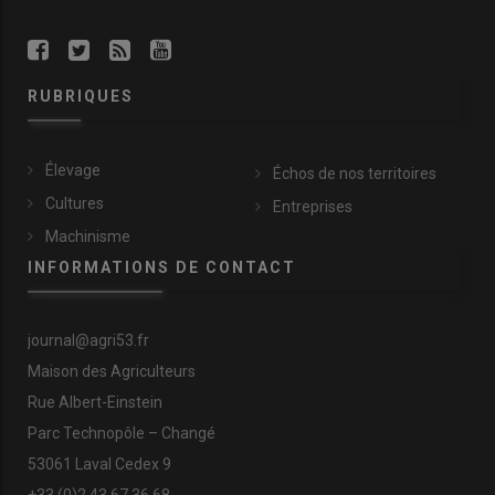
RUBRIQUES
Élevage
Échos de nos territoires
Cultures
Entreprises
Machinisme
INFORMATIONS DE CONTACT
journal@agri53.fr
Maison des Agriculteurs
Rue Albert-Einstein
Parc Technopôle – Changé
53061 Laval Cedex 9
+33 (0)2 43 67 36 68