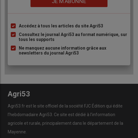
JE M'ABONNE
Accédez à tous les articles du site Agri53
Liste
à
Consultez le journal Agri53 au format numérique, sur
tous les supports
puce
Ne manquez aucune information grâce aux
newsletters du journal Agri53
Agri53
Agri53.fr est le site officiel de la société FJC Édition qui édite
l’hebdomadaire Agri53. Ce site est dédié à l’information
agricole et rurale, principalement dans le département de la
Mayenne.