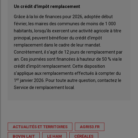
Un crédit d'impôt remplacement
Grâce à la loi de finances pour 2026, adoptée début
février, les maires des communes de moins de 1 000
habitants, lorsqu'ils exercent une activité agricole à titre
principal, peuvent bénéficier du crédit d'impôt
remplacement dans le cadre de leur mandat.
Concrètement, il s'agit de 12 jours de remplacement par
an. Ces journées sont financées à hauteur de 50 % via le
crédit d'impôt remplacement. Cette disposition
s'applique aux remplacements effectués à compter du
er
1
janvier 2026. Pour toute autre question, contactez le
Service de remplacement local.
ACTUALITÉS ET TERRITOIRES
AGRI53.FR
BOVIN LAIT
LE HAM
CÉRÉALES