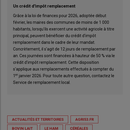
Un crédit d'impôt remplacement
Grâce à la loi de finances pour 2026, adoptée début
février, les maires des communes de moins de 1 000
habitants, lorsqu'ils exercent une activité agricole à titre
principal, peuvent bénéficier du crédit d'impôt
remplacement dans le cadre de leur mandat.
Concrètement, il s'agit de 12 jours de remplacement par
an. Ces journées sont financées à hauteur de 50 % via le
crédit d'impôt remplacement. Cette disposition
s'applique aux remplacements effectués à compter du
er
1
janvier 2026. Pour toute autre question, contactez le
Service de remplacement local.
ACTUALITÉS ET TERRITOIRES
AGRI53.FR
BOVIN LAIT
LE HAM
CÉRÉALES