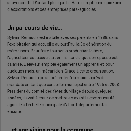
souveraineté. D'autant plus que Le Ham compte une quinzaine
d'exploitations et des entreprises para-agricoles.
Un parcours de vie...
Sylvain Renaud s'est installé avec ses parents en 1988, dans
l'exploitation qui accueille aujourd'hui la 5e génération du
même nom. Pour faire tourner la production laitière,
l'agriculteur est associé à son fils, tandis que son épouse est
salariée. L'éleveur emploie également un apprenti et, pour
quelques mois, un mécanicien. Grâce à cette organisation,
Sylvain Renaud a pu se présenter à la mairie après des
mandats en tant que conseiller municipal entre 1995 et 2008.
Président du comité des fêtes du village depuis quelques
années, il avait à cœur de mettre en avant la communauté
agricole à l'échelle municipale d'abord, départementale
ensuite.
...et une vision pour la commune