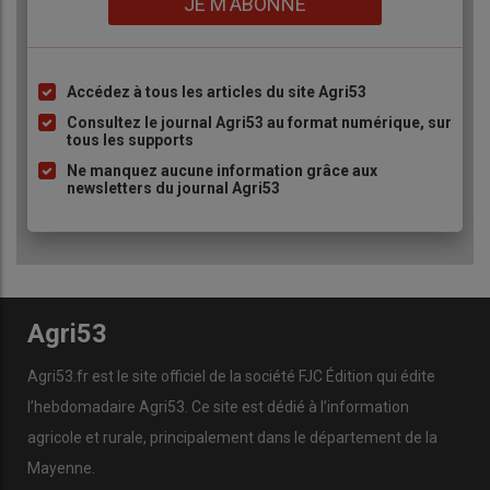
JE M'ABONNE
Accédez à tous les articles du site Agri53
Liste
à
Consultez le journal Agri53 au format numérique, sur
tous les supports
puce
Ne manquez aucune information grâce aux
newsletters du journal Agri53
Agri53
Agri53.fr est le site officiel de la société FJC Édition qui édite
l’hebdomadaire Agri53. Ce site est dédié à l’information
agricole et rurale, principalement dans le département de la
Mayenne.