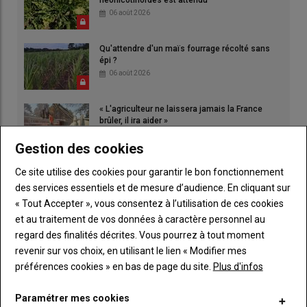
néonicotinoïdes est attendu
06 août 2026
Qu'attendre d'un maïs fourrage récolté sans
épi ?
06 août 2026
« L'agriculteur ne laissera jamais la France
brûler, il ira aider »
06 août 2026
Gestion des cookies
Ce site utilise des cookies pour garantir le bon fonctionnement
des services essentiels et de mesure d’audience. En cliquant sur
« Tout Accepter », vous consentez à l’utilisation de ces cookies
et au traitement de vos données à caractère personnel au
regard des finalités décrites. Vous pourrez à tout moment
revenir sur vos choix, en utilisant le lien « Modifier mes
préférences cookies » en bas de page du site.
Plus d'infos
Paramétrer mes cookies