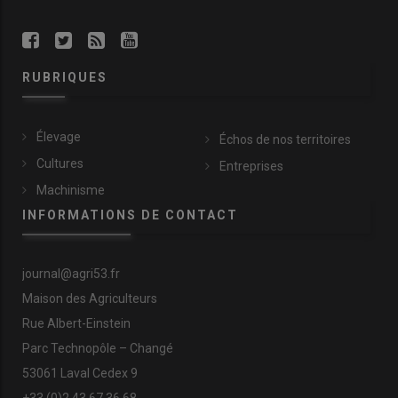
RUBRIQUES
Élevage
Échos de nos territoires
Cultures
Entreprises
Machinisme
INFORMATIONS DE CONTACT
journal@agri53.fr
Maison des Agriculteurs
Rue Albert-Einstein
Parc Technopôle – Changé
53061 Laval Cedex 9
+33 (0)2 43 67 36 68