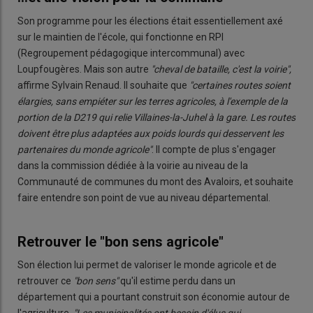
Son programme pour les élections était essentiellement axé
sur le maintien de l'école, qui fonctionne en RPI
(Regroupement pédagogique intercommunal)
avec
Loupfougères. Mais son autre
"cheval de bataille, c'est la voirie",
affirme Sylvain Renaud. Il souhaite que
"certaines routes soient
élargies, sans empiéter sur les terres agricoles, à l'exemple de la
portion de la D219 qui relie Villaines-la-Juhel à la gare. Les routes
doivent être plus adaptées aux poids lourds qui desservent les
partenaires du monde agricole"
. Il compte de plus s'engager
dans la commission dédiée à la voirie au niveau de la
Communauté de communes du mont des Avaloirs, et souhaite
faire entendre son point de vue au niveau départemental.
Retrouver le "bon sens agricole"
Son élection lui permet de valoriser le monde agricole et de
retrouver ce
"bon sens"
qu'il estime perdu dans un
département qui a pourtant construit son économie autour de