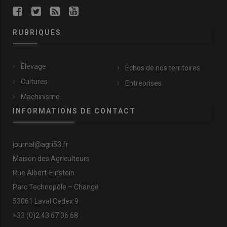
RUBRIQUES
Élevage
Échos de nos territoires
Cultures
Entreprises
Machinisme
INFORMATIONS DE CONTACT
journal@agri53.fr
Maison des Agriculteurs
Rue Albert-Einstein
Parc Technopôle – Changé
53061 Laval Cedex 9
+33 (0)2 43 67 36 68