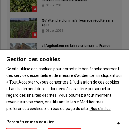
néonicotinoïdes est attendu
06 août 2026
Qu'attendre d'un maïs fourrage récolté sans
épi ?
06 août 2026
« L'agriculteur ne laissera jamais la France
brûler, il ira aider »
06 août 2026
Gestion des cookies
Ce site utilise des cookies pour garantir le bon fonctionnement
des services essentiels et de mesure d’audience. En cliquant sur
« Tout Accepter », vous consentez à l’utilisation de ces cookies
et au traitement de vos données à caractère personnel au
regard des finalités décrites. Vous pourrez à tout moment
revenir sur vos choix, en utilisant le lien « Modifier mes
préférences cookies » en bas de page du site.
Plus d'infos
Paramétrer mes cookies