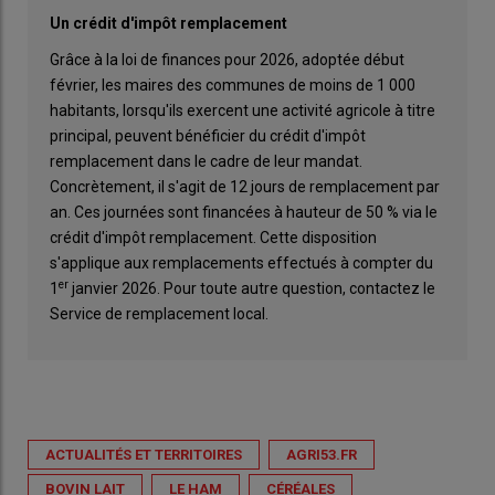
Un crédit d'impôt remplacement
Grâce à la loi de finances pour 2026, adoptée début
février, les maires des communes de moins de 1 000
habitants, lorsqu'ils exercent une activité agricole à titre
principal, peuvent bénéficier du crédit d'impôt
remplacement dans le cadre de leur mandat.
Concrètement, il s'agit de 12 jours de remplacement par
an. Ces journées sont financées à hauteur de 50 % via le
crédit d'impôt remplacement. Cette disposition
s'applique aux remplacements effectués à compter du
er
1
janvier 2026. Pour toute autre question, contactez le
Service de remplacement local.
ACTUALITÉS ET TERRITOIRES
AGRI53.FR
BOVIN LAIT
LE HAM
CÉRÉALES