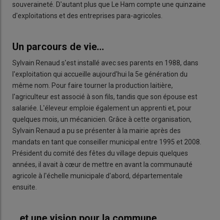
souveraineté. D'autant plus que Le Ham compte une quinzaine
d'exploitations et des entreprises para-agricoles.
Un parcours de vie...
Sylvain Renaud s'est installé avec ses parents en 1988, dans
l'exploitation qui accueille aujourd'hui la 5e génération du
même nom. Pour faire tourner la production laitière,
l'agriculteur est associé à son fils, tandis que son épouse est
salariée. L'éleveur emploie également un apprenti et, pour
quelques mois, un mécanicien. Grâce à cette organisation,
Sylvain Renaud a pu se présenter à la mairie après des
mandats en tant que conseiller municipal entre 1995 et 2008.
Président du comité des fêtes du village depuis quelques
années, il avait à cœur de mettre en avant la communauté
agricole à l'échelle municipale d'abord, départementale
ensuite.
...et une vision pour la commune