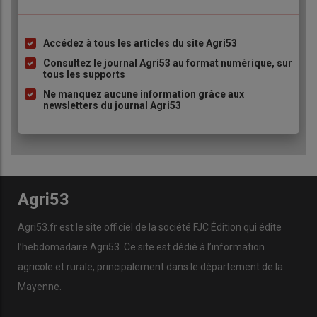
Accédez à tous les articles du site Agri53
Liste
à
Consultez le journal Agri53 au format numérique, sur
tous les supports
puce
Ne manquez aucune information grâce aux
newsletters du journal Agri53
Agri53
Agri53.fr est le site officiel de la société FJC Édition qui édite
l’hebdomadaire Agri53. Ce site est dédié à l’information
agricole et rurale, principalement dans le département de la
Mayenne.