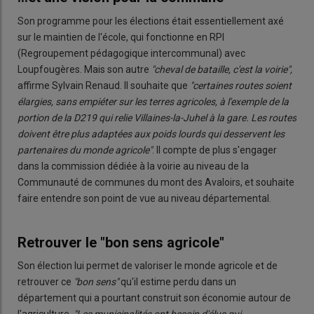
Son programme pour les élections était essentiellement axé
sur le maintien de l'école, qui fonctionne en RPI
(Regroupement pédagogique intercommunal)
avec
Loupfougères. Mais son autre
"cheval de bataille, c'est la voirie",
affirme Sylvain Renaud. Il souhaite que
"certaines routes soient
élargies, sans empiéter sur les terres agricoles, à l'exemple de la
portion de la D219 qui relie Villaines-la-Juhel à la gare. Les routes
doivent être plus adaptées aux poids lourds qui desservent les
partenaires du monde agricole"
. Il compte de plus s'engager
dans la commission dédiée à la voirie au niveau de la
Communauté de communes du mont des Avaloirs, et souhaite
faire entendre son point de vue au niveau départemental.
Retrouver le "bon sens agricole"
Son élection lui permet de valoriser le monde agricole et de
retrouver ce
"bon sens"
qu'il estime perdu dans un
département qui a pourtant construit son économie autour de