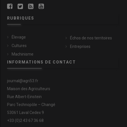
RUBRIQUES
Élevage
Échos de nos territoires
Cultures
Entreprises
Machinisme
INFORMATIONS DE CONTACT
journal@agri53.fr
Maison des Agriculteurs
Rue Albert-Einstein
Parc Technopôle – Changé
53061 Laval Cedex 9
+33 (0)2 43 67 36 68