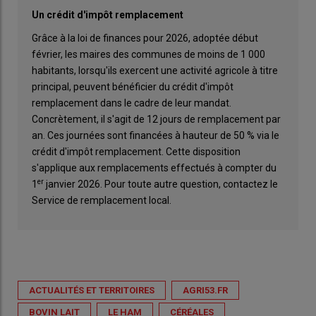
Un crédit d'impôt remplacement
Grâce à la loi de finances pour 2026, adoptée début
février, les maires des communes de moins de 1 000
habitants, lorsqu'ils exercent une activité agricole à titre
principal, peuvent bénéficier du crédit d'impôt
remplacement dans le cadre de leur mandat.
Concrètement, il s'agit de 12 jours de remplacement par
an. Ces journées sont financées à hauteur de 50 % via le
crédit d'impôt remplacement. Cette disposition
s'applique aux remplacements effectués à compter du
er
1
janvier 2026. Pour toute autre question, contactez le
Service de remplacement local.
ACTUALITÉS ET TERRITOIRES
AGRI53.FR
BOVIN LAIT
LE HAM
CÉRÉALES