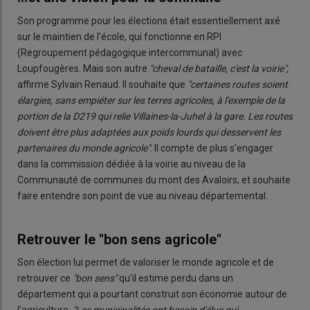
Son programme pour les élections était essentiellement axé
sur le maintien de l'école, qui fonctionne en RPI
(Regroupement pédagogique intercommunal)
avec
Loupfougères. Mais son autre
"cheval de bataille, c'est la voirie",
affirme Sylvain Renaud. Il souhaite que
"certaines routes soient
élargies, sans empiéter sur les terres agricoles, à l'exemple de la
portion de la D219 qui relie Villaines-la-Juhel à la gare. Les routes
doivent être plus adaptées aux poids lourds qui desservent les
partenaires du monde agricole"
. Il compte de plus s'engager
dans la commission dédiée à la voirie au niveau de la
Communauté de communes du mont des Avaloirs, et souhaite
faire entendre son point de vue au niveau départemental.
Retrouver le "bon sens agricole"
Son élection lui permet de valoriser le monde agricole et de
retrouver ce
"bon sens"
qu'il estime perdu dans un
département qui a pourtant construit son économie autour de