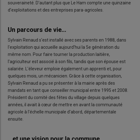
souveraineté. D'autant plus que Le Ham compte une quinzaine
d'exploitations et des entreprises para-agricoles.
Un parcours de vie...
Sylvain Renaud s'est installé avec ses parents en 1988, dans
l'exploitation qui accueille aujourd'hui la 5e génération du
même nom. Pour faire tourner la production laitière,
l'agriculteur est associé à son fils, tandis que son épouse est
salariée. L'éleveur emploie également un apprenti et, pour
quelques mois, un mécanicien. Grâce à cette organisation,
Sylvain Renaud a pu se présenter à la mairie après des
mandats en tant que conseiller municipal entre 1995 et 2008.
Président du comité des fêtes du village depuis quelques
années, il avait à cœur de mettre en avant la communauté
agricole à l'échelle municipale d'abord, départementale
ensuite.
...et une vision pour la commune