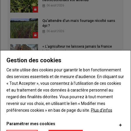
néonicotinoïdes est attendu
06 août 2026
Qu'attendre d'un maïs fourrage récolté sans
épi ?
06 août 2026
« L'agriculteur ne laissera jamais la France
brûler, il ira aider »
06 août 2026
Gestion des cookies
Ce site utilise des cookies pour garantir le bon fonctionnement
des services essentiels et de mesure d’audience. En cliquant sur
« Tout Accepter », vous consentez à l’utilisation de ces cookies
et au traitement de vos données à caractère personnel au
regard des finalités décrites. Vous pourrez à tout moment
revenir sur vos choix, en utilisant le lien « Modifier mes
préférences cookies » en bas de page du site.
Plus d'infos
Paramétrer mes cookies