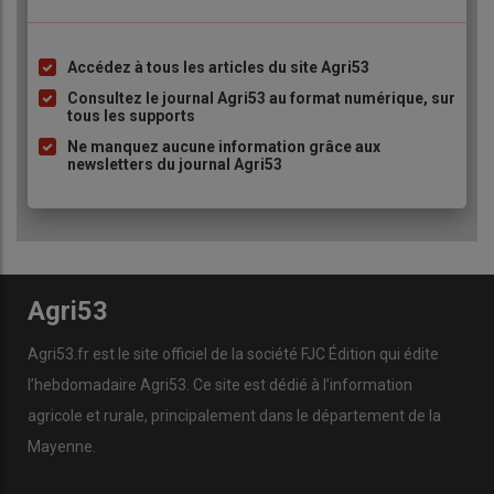
Accédez à tous les articles du site Agri53
Liste
à
Consultez le journal Agri53 au format numérique, sur
tous les supports
puce
Ne manquez aucune information grâce aux
newsletters du journal Agri53
Agri53
Agri53.fr est le site officiel de la société FJC Édition qui édite
l’hebdomadaire Agri53. Ce site est dédié à l’information
agricole et rurale, principalement dans le département de la
Mayenne.