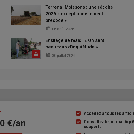
Terrena. Moissons : une récolte
2026 « exceptionnellement
précoce »
06 août 2026
Ensilage de maïs : « On sent
beaucoup d'inquiétude »
30 juillet 2026
E
Accédez à tous les articl
Liste
10 €/an
à
Consultez le journal Agri
supports
puce