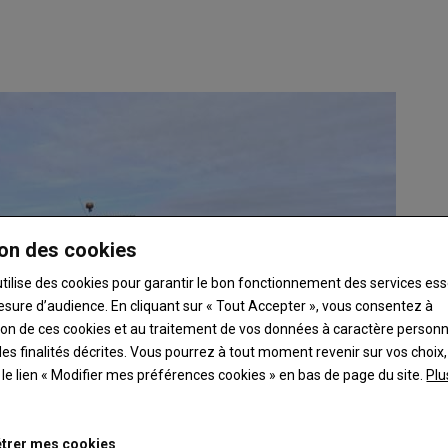
on des cookies
utilise des cookies pour garantir le bon fonctionnement des services ess
esure d’audience. En cliquant sur « Tout Accepter », vous consentez à
ation de ces cookies et au traitement de vos données à caractère person
es finalités décrites. Vous pourrez à tout moment revenir sur vos choix,
t le lien « Modifier mes préférences cookies » en bas de page du site.
Plu
trer mes cookies