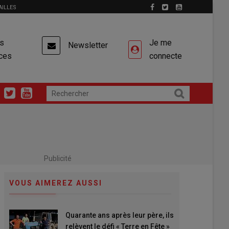
AILLES
es
Je me
Newsletter
ces
connecte
Publicité
VOUS AIMEREZ AUSSI
Quarante ans après leur père, ils
relèvent le défi « Terre en Fête »