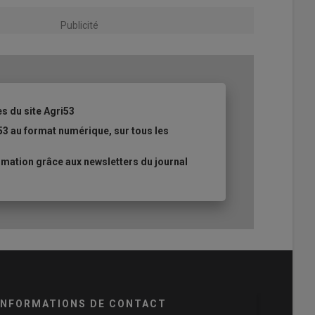
Publicité
es du site Agri53
53 au format numérique, sur tous les
mation grâce aux newsletters du journal
INFORMATIONS DE CONTACT