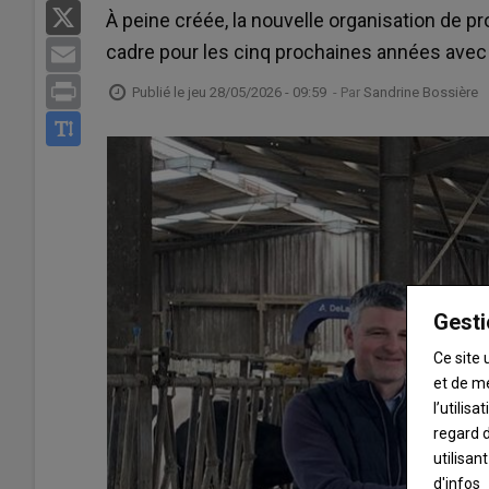
X
À peine créée, la nouvelle organisation de pr
cadre pour les cinq prochaines années avec l'i
Email
Print
Publié le
jeu 28/05/2026 - 09:59
- Par
Sandrine Bossière
Gesti
Ce site 
et de m
l’utilis
regard d
utilisan
d'infos