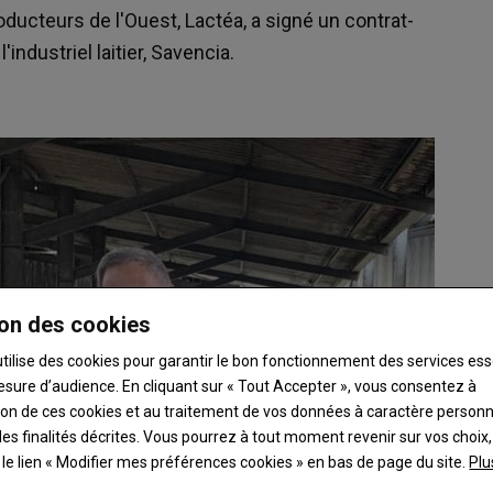
oducteurs de l'Ouest, Lactéa, a signé un contrat-
ndustriel laitier, Savencia.
on des cookies
utilise des cookies pour garantir le bon fonctionnement des services ess
esure d’audience. En cliquant sur « Tout Accepter », vous consentez à
ation de ces cookies et au traitement de vos données à caractère person
es finalités décrites. Vous pourrez à tout moment revenir sur vos choix,
t le lien « Modifier mes préférences cookies » en bas de page du site.
Plu