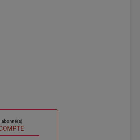
s abonné(e)
 COMPTE