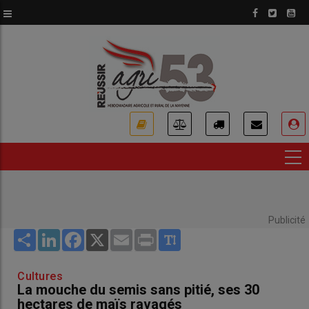
Aller
au
contenu
principal
USER
ACCOUNT
MENU
Publicité
Share
LinkedIn
Facebook
X
Email
Print
Cultures
La mouche du semis sans pitié, ses 30
hectares de maïs ravagés