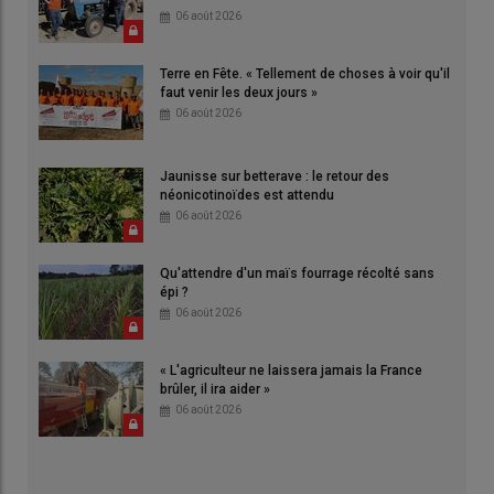
06 août 2026
Terre en Fête. « Tellement de choses à voir qu'il
faut venir les deux jours »
06 août 2026
Jaunisse sur betterave : le retour des
néonicotinoïdes est attendu
06 août 2026
Qu'attendre d'un maïs fourrage récolté sans
épi ?
06 août 2026
« L'agriculteur ne laissera jamais la France
brûler, il ira aider »
06 août 2026