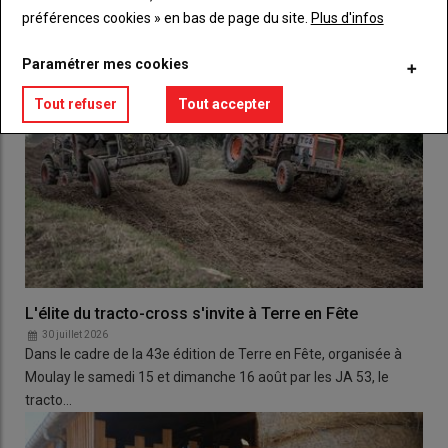
préférences cookies » en bas de page du site.
Plus d'infos
Paramétrer mes cookies
Tout refuser
Tout accepter
L'élite du tracto-cross s'invite à Terre en Fête
30 juillet 2026
Dans le cadre de la 43e édition de Terre en Fête, organisée à
Moulay le samedi 15 et dimanche 16 août par les JA 53, le
tracto…