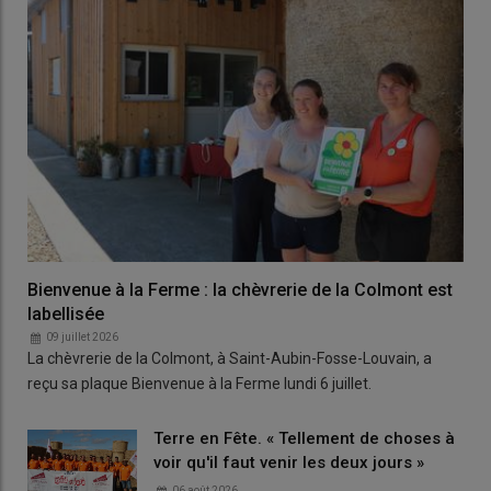
Bienvenue à la Ferme : la chèvrerie de la Colmont est
labellisée
09 juillet 2026
La chèvrerie de la Colmont, à Saint-Aubin-Fosse-Louvain, a
reçu sa plaque Bienvenue à la Ferme lundi 6 juillet.
Terre en Fête. « Tellement de choses à
voir qu'il faut venir les deux jours »
06 août 2026