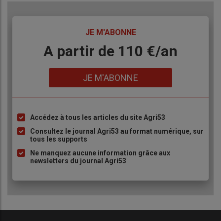
TITRE
JE M'ABONNE
Body
A partir de 110 €/an
Lien
JE M'ABONNE
Accédez à tous les articles du site Agri53
Liste
à
Consultez le journal Agri53 au format numérique, sur
tous les supports
puce
Ne manquez aucune information grâce aux
newsletters du journal Agri53