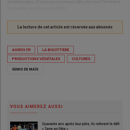
problématique. Et puis nous sommes allés chez moi"
, témoigne
le céréalier, installé seul en EARL.
AGRI53.FR
LA BIGOTTIÈRE
PRODUCTIONS VÉGÉTALES
CULTURES
SEMIS DE MAÏS
VOUS AIMEREZ AUSSI
Quarante ans après leur père, ils relèvent le défi
« Terre en Fête »