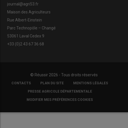
journal@agri53.fr
Maison des Agriculteurs
Rue Albert-Einstein
Parc Technopôle – Changé
53061 Laval Cedex 9
+33 (0)2 43 67 36 68
© Réussir 2026 - Tous droits réservés
FOOTER
CONTACTS
PLAN DU SITE
MENTIONS LÉGALES
COPYRIGHT
PRESSE AGRICOLE DÉPARTEMENTALE
MODIFIER MES PRÉFÉRENCES COOKIES