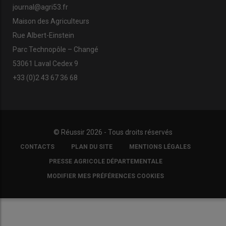
journal@agri53.fr
Maison des Agriculteurs
Rue Albert-Einstein
Parc Technopôle – Changé
53061 Laval Cedex 9
+33 (0)2 43 67 36 68
© Réussir 2026 - Tous droits réservés
FOOTER
CONTACTS
PLAN DU SITE
MENTIONS LÉGALES
COPYRIGHT
PRESSE AGRICOLE DÉPARTEMENTALE
MODIFIER MES PRÉFÉRENCES COOKIES