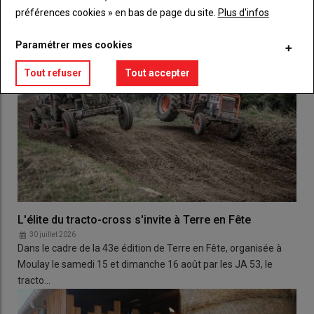
préférences cookies » en bas de page du site.
Plus d'infos
Paramétrer mes cookies
Tout refuser
Tout accepter
L'élite du tracto-cross s'invite à Terre en Fête
30 juillet 2026
Dans le cadre de la 43e édition de Terre en Fête, organisée à
Moulay le samedi 15 et dimanche 16 août par les JA 53, le
tracto…