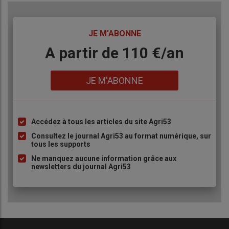
TITRE
JE M'ABONNE
Body
A partir de 110 €/an
Lien
JE M'ABONNE
Accédez à tous les articles du site Agri53
Liste
à
Consultez le journal Agri53 au format numérique, sur
tous les supports
puce
Ne manquez aucune information grâce aux
newsletters du journal Agri53