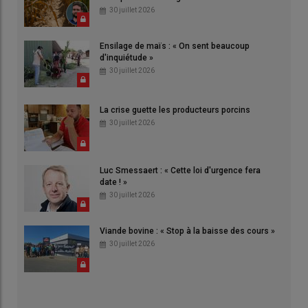
30 juillet 2026
Ensilage de maïs : « On sent beaucoup
d'inquiétude »
30 juillet 2026
La crise guette les producteurs porcins
30 juillet 2026
Luc Smessaert : « Cette loi d'urgence fera
date ! »
30 juillet 2026
Viande bovine : « Stop à la baisse des cours »
30 juillet 2026