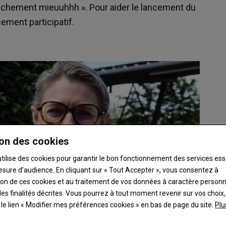
vachement mieuuhhh ». Pour aider le lancement du
cement participatif.
on des cookies
utilise des cookies pour garantir le bon fonctionnement des services ess
esure d’audience. En cliquant sur « Tout Accepter », vous consentez à
ation de ces cookies et au traitement de vos données à caractère person
es finalités décrites. Vous pourrez à tout moment revenir sur vos choix,
t le lien « Modifier mes préférences cookies » en bas de page du site.
Plu