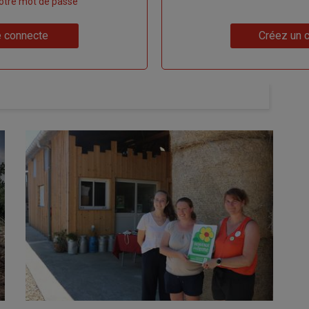
 votre mot de passe
Lien
 connecte
Créez un 