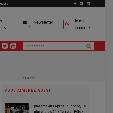
AILLES
es
Je me
Newsletter
ces
connecte
Publicité
VOUS AIMEREZ AUSSI
Quarante ans après leur père, ils
relèvent le défi « Terre en Fête »