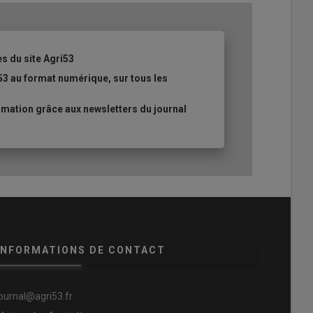
es du site Agri53
53 au format numérique, sur tous les
mation grâce aux newsletters du journal
INFORMATIONS DE CONTACT
journal@agri53.fr