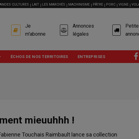
ANDES CULTURES
LAIT
LES MARCHÉS
MACHINISME
PÂTRE
PORC
VIGNE
VOL
USER
Je
Annonces
Petit
ACCOUNT
MENU
m'abonne
légales
annon
ÉCHOS DE NOS TERRITOIRES
ENTREPRISES
ement mieuuhhh !
 Fabienne Touchais Raimbault lance sa collection