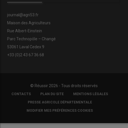
journal@agri53.fr
Maison des Agriculteurs
Rue Albert-Einstein
Parc Technopôle – Changé
53061 Laval Cedex 9
+33 (0)2 43 67 36 68
© Réussir 2026 - Tous droits réservés
FOOTER
CONTACTS
PLAN DU SITE
MENTIONS LÉGALES
COPYRIGHT
PRESSE AGRICOLE DÉPARTEMENTALE
MODIFIER MES PRÉFÉRENCES COOKIES