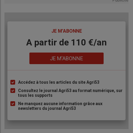
TITRE
JE M'ABONNE
Body
A partir de 110 €/an
Lien
JE M'ABONNE
Accédez à tous les articles du site Agri53
Liste
à
Consultez le journal Agri53 au format numérique, sur
tous les supports
puce
Ne manquez aucune information grâce aux
newsletters du journal Agri53