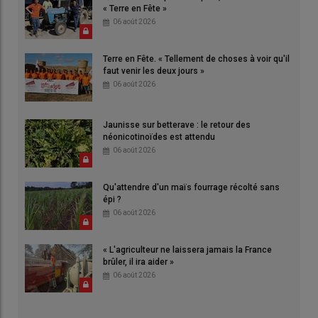
« Terre en Fête »
06 août 2026
Terre en Fête. « Tellement de choses à voir qu'il
faut venir les deux jours »
06 août 2026
Jaunisse sur betterave : le retour des
néonicotinoïdes est attendu
06 août 2026
Qu'attendre d'un maïs fourrage récolté sans
épi ?
06 août 2026
« L'agriculteur ne laissera jamais la France
brûler, il ira aider »
06 août 2026