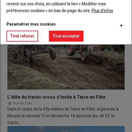
revenir sur vos choix, en utilisant le lien « Modifier mes
préférences cookies » en bas de page du site.
Plus d'infos
Paramétrer mes cookies
Tout refuser
Tout accepter
L'élite du tracto-cross s'invite à Terre en Fête
30 juillet 2026
Dans le cadre de la 43e édition de Terre en Fête, organisée à
Moulay le samedi 15 et dimanche 16 août par les JA 53, le
tracto…