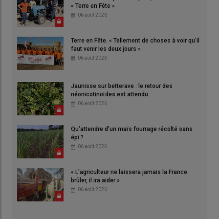
« Terre en Fête »
06 août 2026
Terre en Fête. « Tellement de choses à voir qu'il
faut venir les deux jours »
06 août 2026
Jaunisse sur betterave : le retour des
néonicotinoïdes est attendu
06 août 2026
Qu'attendre d'un maïs fourrage récolté sans
épi ?
06 août 2026
« L'agriculteur ne laissera jamais la France
brûler, il ira aider »
06 août 2026