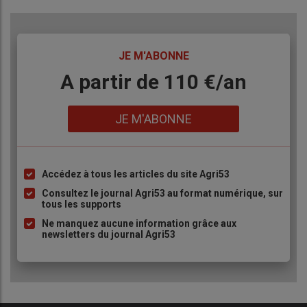
TITRE
JE M'ABONNE
Body
A partir de 110 €/an
Lien
JE M'ABONNE
Accédez à tous les articles du site Agri53
Liste
à
Consultez le journal Agri53 au format numérique, sur
tous les supports
puce
Ne manquez aucune information grâce aux
newsletters du journal Agri53