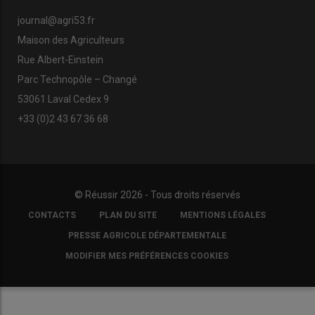
journal@agri53.fr
Maison des Agriculteurs
Rue Albert-Einstein
Parc Technopôle – Changé
53061 Laval Cedex 9
+33 (0)2 43 67 36 68
© Réussir 2026 - Tous droits réservés
FOOTER
CONTACTS
PLAN DU SITE
MENTIONS LÉGALES
COPYRIGHT
PRESSE AGRICOLE DÉPARTEMENTALE
MODIFIER MES PRÉFÉRENCES COOKIES