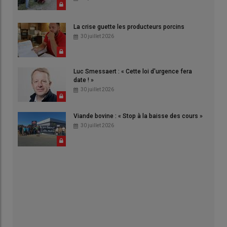
La crise guette les producteurs porcins
30 juillet 2026
Luc Smessaert : « Cette loi d'urgence fera
date ! »
30 juillet 2026
Viande bovine : « Stop à la baisse des cours »
30 juillet 2026