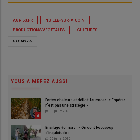
AGRI53.FR
NUILLÉ-SUR-VICOIN
PRODUCTIONS VÉGÉTALES
CULTURES
GÉOMYZA
VOUS AIMEREZ AUSSI
Fortes chaleurs et déficit fourrager : « Espérer
n’est pas une stratégie »
30 juillet 2026
Ensilage de maïs : « On sent beaucoup
d'inquiétude »
30 juillet 2026