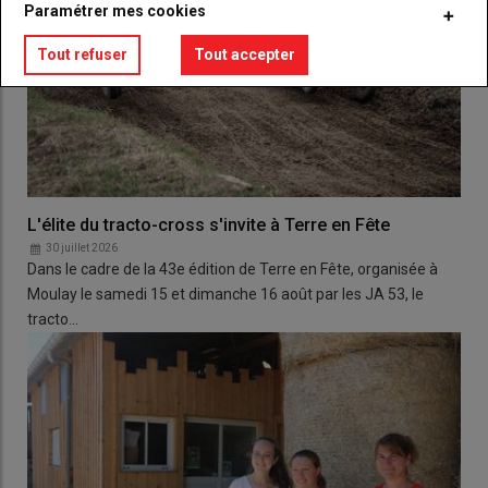
Paramétrer mes cookies
Tout refuser
Tout accepter
L'élite du tracto-cross s'invite à Terre en Fête
30 juillet 2026
Dans le cadre de la 43e édition de Terre en Fête, organisée à
Moulay le samedi 15 et dimanche 16 août par les JA 53, le
tracto…