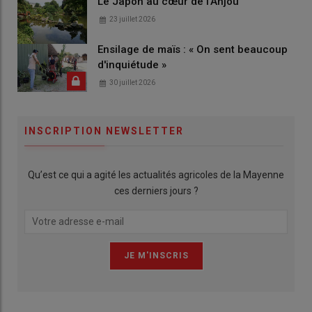
Le Japon au cœur de l'Anjou
23 juillet 2026
Ensilage de maïs : « On sent beaucoup
d'inquiétude »
30 juillet 2026
INSCRIPTION NEWSLETTER
Qu’est ce qui a agité les actualités agricoles de la Mayenne
ces derniers jours ?