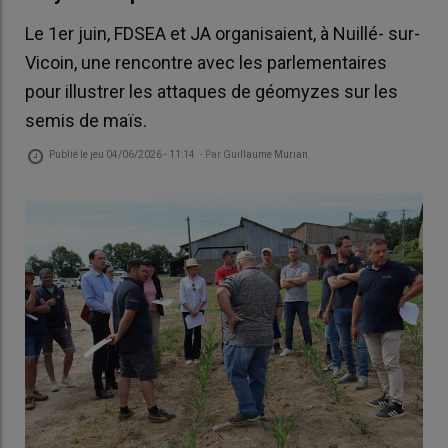
Le 1er juin, FDSEA et JA organisaient, à Nuillé- sur-
Vicoin, une rencontre avec les parlementaires
pour illustrer les attaques de géomyzes sur les
semis de maïs.
Publié le
jeu 04/06/2026 - 11:14
- Par
Guillaume Murian