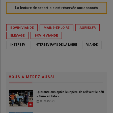
BOVIN VIANDE
MAINE-ET-LOIRE
AGRI53.FR
ÉLEVAGE
BOVIN VIANDE
INTERBEV
INTERBEV PAYS DE LA LOIRE
VIANDE
VOUS AIMEREZ AUSSI
Quarante ans après leur père, ils relèvent le défi
« Terre en Fête »
06 août 2026