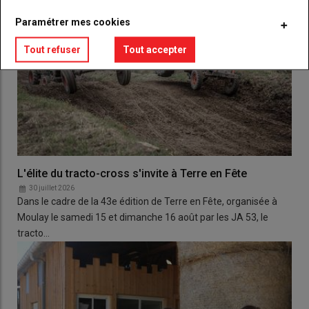
Paramétrer mes cookies
Tout refuser
Tout accepter
L'élite du tracto-cross s'invite à Terre en Fête
30 juillet 2026
Dans le cadre de la 43e édition de Terre en Fête, organisée à
Moulay le samedi 15 et dimanche 16 août par les JA 53, le
tracto…