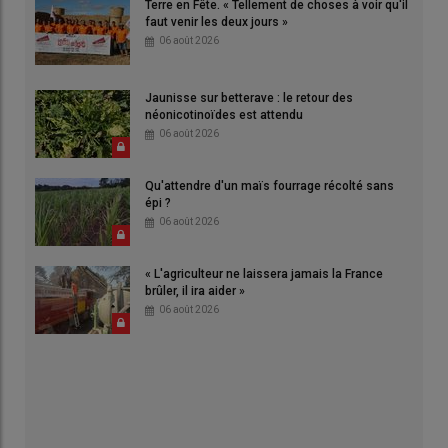
Terre en Fête. « Tellement de choses à voir qu'il
faut venir les deux jours »
06 août 2026
Jaunisse sur betterave : le retour des
néonicotinoïdes est attendu
06 août 2026
Qu'attendre d'un maïs fourrage récolté sans
épi ?
06 août 2026
« L'agriculteur ne laissera jamais la France
brûler, il ira aider »
06 août 2026