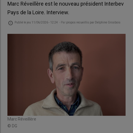
Marc Réveillère est le nouveau président Interbev
Pays de la Loire. Interview.
Publié le
jeu 11/06/2026 - 12:24
- Par
propos recueillis par Delphine Grosbois
Marc Réveillère
© DG