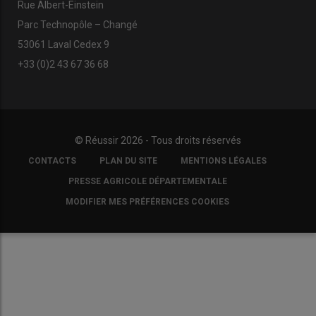
Rue Albert-Einstein
Parc Technopôle – Changé
53061 Laval Cedex 9
+33 (0)2 43 67 36 68
© Réussir 2026 - Tous droits réservés
FOOTER
CONTACTS
PLAN DU SITE
MENTIONS LÉGALES
COPYRIGHT
PRESSE AGRICOLE DÉPARTEMENTALE
MODIFIER MES PRÉFÉRENCES COOKIES