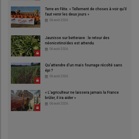
Terre en Fête. « Tellement de choses à voir qu'il
faut venir les deux jours »
06 août 2026
Jaunisse sur betterave : le retour des
néonicotinoïdes est attendu
06 août 2026
Qu'attendre d'un maïs fourrage récolté sans
épi ?
06 août 2026
« L'agriculteur ne laissera jamais la France
brûler, il ira aider »
06 août 2026