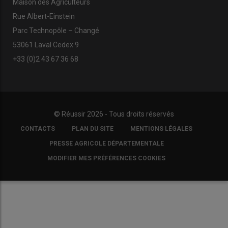
Maison des Agriculteurs
Rue Albert-Einstein
Parc Technopôle – Changé
53061 Laval Cedex 9
+33 (0)2 43 67 36 68
© Réussir 2026 - Tous droits réservés
FOOTER
CONTACTS
PLAN DU SITE
MENTIONS LÉGALES
COPYRIGHT
PRESSE AGRICOLE DÉPARTEMENTALE
MODIFIER MES PRÉFÉRENCES COOKIES