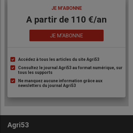
TITRE
JE M'ABONNE
Body
A partir de 110 €/an
Lien
JE M'ABONNE
Accédez à tous les articles du site Agri53
Liste
à
Consultez le journal Agri53 au format numérique, sur
tous les supports
puce
Ne manquez aucune information grâce aux
newsletters du journal Agri53
Agri53