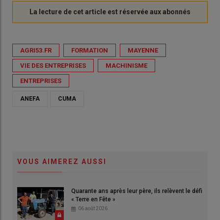
AGRI53.FR
FORMATION
MAYENNE
VIE DES ENTREPRISES
MACHINISME
ENTREPRISES
ANEFA
CUMA
VOUS AIMEREZ AUSSI
Quarante ans après leur père, ils relèvent le défi
« Terre en Fête »
06 août 2026