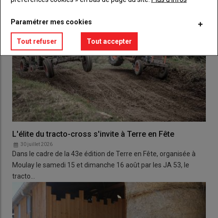
Paramétrer mes cookies
Tout refuser
Tout accepter
L'élite du tracto-cross s'invite à Terre en Fête
30 juillet 2026
Dans le cadre de la 43e édition de Terre en Fête, organisée à
Moulay le samedi 15 et dimanche 16 août par les JA 53, le
tracto…