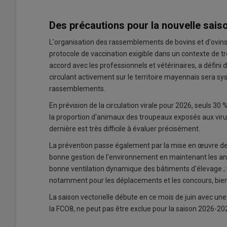
Des précautions pour la nouvelle sais
L'organisation des rassemblements de bovins et d'ovins
protocole de vaccination exigible dans un contexte de trè
accord avec les professionnels et vétérinaires, a défini d
circulant activement sur le territoire mayennais sera 
rassemblements.
En prévision de la circulation virale pour 2026, seuls 3
la proportion d'animaux des troupeaux exposés aux viru
dernière est très difficile à évaluer précisément.
La prévention passe également par la mise en œuvre de 
bonne gestion de l'environnement en maintenant les an
bonne ventilation dynamique des bâtiments d'élevage ;
notamment pour les déplacements et les concours, bien 
La saison vectorielle débute en ce mois de juin avec une 
la FCO8, ne peut pas être exclue pour la saison 2026-20