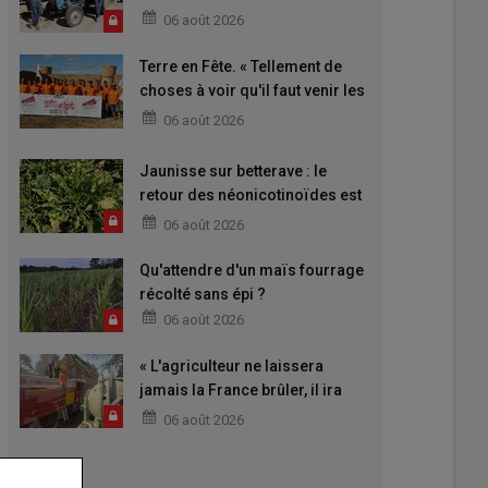
06 août 2026
Terre en Fête. « Tellement de
choses à voir qu'il faut venir les
deux jours »
06 août 2026
Jaunisse sur betterave : le
retour des néonicotinoïdes est
attendu
06 août 2026
Qu'attendre d'un maïs fourrage
récolté sans épi ?
06 août 2026
« L'agriculteur ne laissera
jamais la France brûler, il ira
aider »
06 août 2026