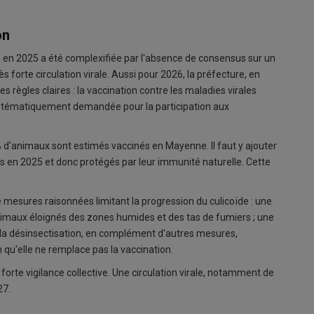
on
 en 2025 a été complexifiée par l'absence de consensus sur un
s forte circulation virale. Aussi pour 2026, la préfecture, en
es règles claires : la vaccination contre les maladies virales
systématiquement demandée pour la participation aux
0 % d'animaux sont estimés vaccinés en Mayenne. Il faut y ajouter
s en 2025 et donc protégés par leur immunité naturelle. Cette
mesures raisonnées limitant la progression du culicoïde : une
imaux éloignés des zones humides et des tas de fumiers ; une
 la désinsectisation, en complément d'autres mesures,
qu'elle ne remplace pas la vaccination.
forte vigilance collective. Une circulation virale, notamment de
27.