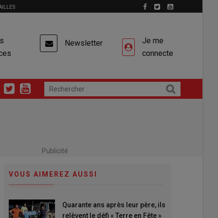
AILLES
es
Je me
Newsletter
ces
connecte
Publicité
VOUS AIMEREZ AUSSI
Quarante ans après leur père, ils
relèvent le défi « Terre en Fête »