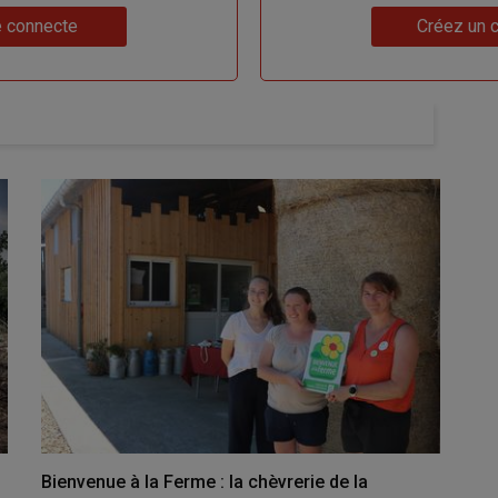
Lien
 connecte
Créez un 
Bienvenue à la Ferme : la chèvrerie de la